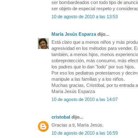
ser bombardeados con todo tipo de anuncio
ser objeto de especial respeto y considera
10 de agosto de 2010 a las 13:53
María Jesús Esparza
dijo...
Está claro que a menos niños y más produ
agresividad en los métodos para vender. E
también, a menos hijos, menos experienci
sobreprotección, más consumo, más efecto 
los padres que lo dan "todo" por sus hijos.
Por eso los pediatras protestamos y deci
manipule a las familias y a los niños.
Muchas gracias, Cristóbal, por tu entrada a 
María Jesús Esparza
10 de agosto de 2010 a las 14:07
cristobal
dijo...
Gracias a ti, María Jesús.
10 de agosto de 2010 a las 16:59