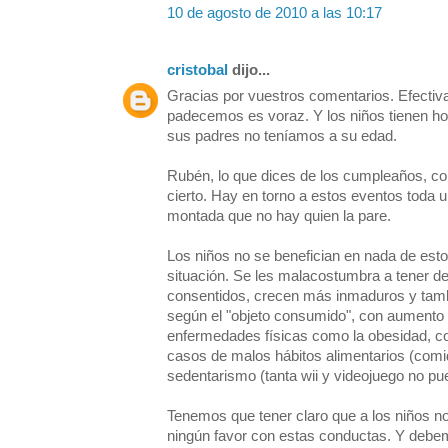
10 de agosto de 2010 a las 10:17
cristobal
dijo...
Gracias por vuestros comentarios. Efecti
padecemos es voraz. Y los niños tienen h
sus padres no teníamos a su edad.
Rubén, lo que dices de los cumpleaños, co
cierto. Hay en torno a estos eventos toda u
montada que no hay quien la pare.
Los niños no se benefician en nada de esto
situación. Se les malacostumbra a tener d
consentidos, crecen más inmaduros y tambi
según el "objeto consumido", con aumento 
enfermedades físicas como la obesidad, 
casos de malos hábitos alimentarios (comi
sedentarismo (tanta wii y videojuego no pu
Tenemos que tener claro que a los niños n
ningún favor con estas conductas. Y debe