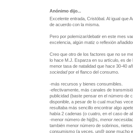
Anónimo dijo...
Excelente entrada, Cristóbal. Al igual que
de acuerdo con la misma.
Pero por polemizar/debatir en este mes vac
excelencia, algún matiz o reflexión añadido
Creo que otro de los factores que no se me
lo hace M.J. Esparza en su artículo, es de
menor tasa de natalidad que hace 30-40 añ
sociedad
por el flanco del consumo.
-más recursos y bienes consumibles.
-efectivamente, más canales de transmisi
publicidad (baste pensar en el número de c
disponible, a pesar de lo cual muchas vece
resultaba más sencillo encontrar algo apet
había 2 cadenas (o cuatro, en el caso de 
-menor número de hij@s,
menor necesida
también menor número de sobrinos, nietos...
consumismo (a veces, un@ pone mucho e