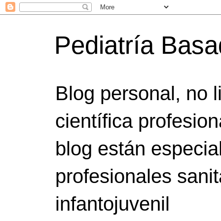
Pediatría Bas
Blog personal, no 
científica profesio
blog están especia
profesionales sanit
infantojuvenil