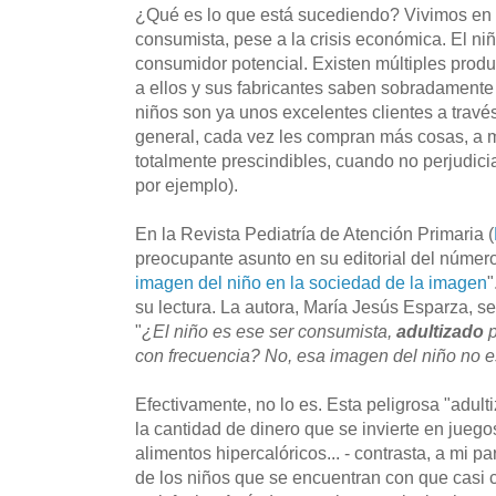
¿Qué es lo que está sucediendo? Vivimos en 
consumista, pese a la crisis económica. El ni
consumidor potencial. Existen múltiples produ
a ellos y sus fabricantes saben sobradamente
niños son ya unos excelentes clientes a travé
general, cada vez les compran más cosas, a 
totalmente prescindibles, cuando no perjudicia
por ejemplo).
En la Revista Pediatría de Atención Primaria (
preocupante asunto en su editorial del número 
imagen del niño en la sociedad de la imagen
su lectura. La autora, María Jesús Esparza, se
"
¿El niño es ese ser consumista,
adultizado
p
con frecuencia? No, esa imagen del niño no e
Efectivamente, no lo es. Esta peligrosa "adulti
la cantidad de dinero que se invierte en juego
alimentos hipercalóricos... - contrasta, a mi 
de los niños que se encuentran con que casi 