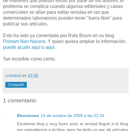
de intereses que puedan existir por parte de los autores, el
problema se complica cuando algunas editoriales y casas
comerciales se alían para editar revistas en las que
determinados laboratorios pueden tener "barra libre" para
publicar sus artículos.
Esto ha sido ya comentado por Rafa Bravo en su blog
Primum Non Nocere
. Y quien quiera ampliar la información,
puede acudir aquí
o
aquí
.
Tan increíble como cierto.
cristobal
en
23:55
Compartir
1 comentario:
Elecciones
14 de octubre de 2009 a las 22:16
Excelente blog y muy buen post, la verdad llegué a tú blog
por coincidencia a tú blog, pero he leído un par de artículos