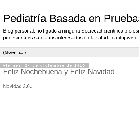
Pediatría Basada en Prueba
Blog personal, no ligado a ninguna Sociedad científica profe
profesionales sanitarios interesados en la salud infantojuvenil
viernes, 24 de diciembre de 2010
Feliz Nochebuena y Feliz Navidad
Navidad 2.0...