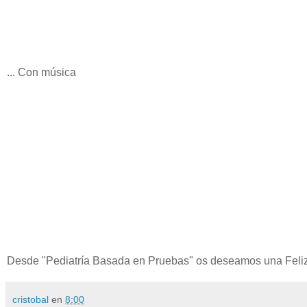
... Con música
Desde "Pediatría Basada en Pruebas" os deseamos una Feli
cristobal
en
8:00