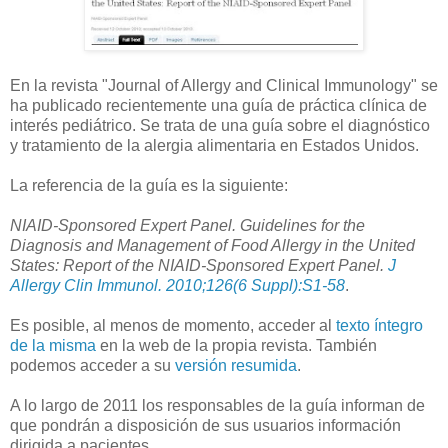
En la revista "Journal of Allergy and Clinical Immunology" se
ha publicado recientemente una guía de práctica clínica de
interés pediátrico. Se trata de una guía sobre el diagnóstico
y tratamiento de la alergia alimentaria en Estados Unidos.
La referencia de la guía es la siguiente:
NIAID-Sponsored Expert Panel. Guidelines for the
Diagnosis and Management of Food Allergy in the United
States: Report of the NIAID-Sponsored Expert Panel.
J
Allergy Clin Immunol. 2010;126(6 Suppl):S1-58
.
Es posible, al menos de momento, acceder al
texto íntegro
de la misma
en la web de la propia revista. También
podemos acceder a su
versión resumida
.
A lo largo de 2011 los responsables de la guía informan de
que pondrán a disposición de sus usuarios información
dirigida a pacientes.