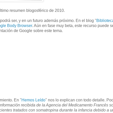
último resumen blogosférico de 2010.
odrá ser, y en un futuro además próximo. En el blog "
Bibliotec
gle Body Browser
. Aún en fase muy beta, este recurso puede se
ntación de Google sobre este tema.
miento. En "
Hemos Leído
" nos lo explican con todo detalle. P
la información recibida de la Agencia del Medicamento Francés s
cientes tratados con somatropina durante la infancia debido a 