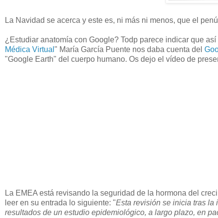
La Navidad se acerca y este es, ni más ni menos, que el pen
¿Estudiar anatomía con Google? Todp parece indicar que así p
Médica Virtual
" María García Puente nos daba cuenta del
Goo
"Google Earth" del cuerpo humano. Os dejo el vídeo de prese
La EMEA está revisando la seguridad de la hormona del creci
leer en su entrada lo siguiente: "
Esta revisión se inicia tras 
resultados de un estudio epidemiológico, a largo plazo, en pa