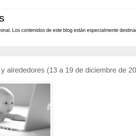
s
sional. Los contenidos de este blog están especialmente destin
 y alrededores (13 a 19 de diciembre de 2