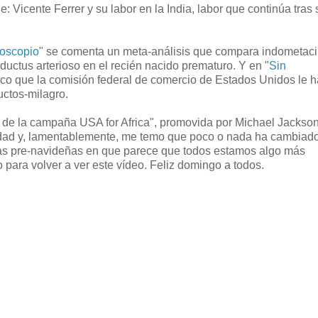
: Vicente Ferrer y su labor en la India, labor que continúa tras 
oscopio
" se comenta un meta-análisis que compara indometac
 ductus arterioso en el recién nacido prematuro. Y en "
Sin
co que la comisión federal de comercio de Estados Unidos le h
ctos-milagro.
de la campaña USA for Africa", promovida por Michael Jackson
lidad y, lamentablemente, me temo que poco o nada ha cambiad
chas pre-navideñas en que parece que todos estamos algo más
para volver a ver este vídeo. Feliz domingo a todos.