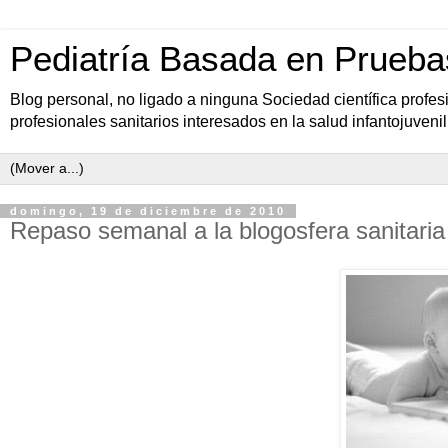
Pediatría Basada en Prueba
Blog personal, no ligado a ninguna Sociedad científica profe
profesionales sanitarios interesados en la salud infantojuvenil
domingo, 19 de diciembre de 2010
Repaso semanal a la blogosfera sanitaria