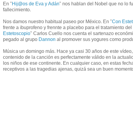
En "
Hij@os de Eva y Adán
" nos hablan del Nobel que no lo fue
fallecimiento.
Nos damos nuestro habitual paseo por México. En "
Con Estet
frente a ibuprofeno y frennte a placebo para el tratamiento del
Estetoscopio
" Carlos Cuello nos cuenta el sartenazo económi
pegado al grupo
Dannon
al promover sus yogures como produ
Música un domingo más. Hace ya casi 30 años de este vídeo, 
contenido de la canción es perfectamente válido en la actua
los niños de ese continente. En cualquier caso, en estas fe
receptivos a las tragedias ajenas, quizá sea un buen momento 