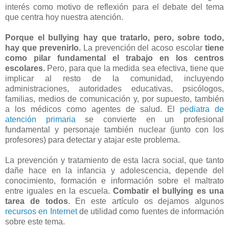
interés como motivo de reflexión para el debate del tema
que centra hoy nuestra atención.
Porque el bullying hay que tratarlo, pero, sobre todo,
hay que prevenirlo.
La prevención del acoso escolar
tiene
como pilar fundamental el trabajo en los centros
escolares.
Pero, para que la medida sea efectiva, tiene que
implicar al resto de la comunidad, incluyendo
administraciones, autoridades educativas, psicólogos,
familias, medios de comunicación y, por supuesto, también
a los médicos como agentes de salud. El
pediatra de
atención primaria
se convierte en un profesional
fundamental y personaje también nuclear (junto con los
profesores) para detectar y atajar este problema.
La prevención y tratamiento de esta lacra social, que tanto
dañe hace en la infancia y adolescencia, depende del
conocimiento, formación e información sobre el maltrato
entre iguales en la escuela.
Combatir el bullying es una
tarea de todos
. En este artículo os dejamos algunos
recursos en Internet
de utilidad como fuentes de información
sobre este tema.