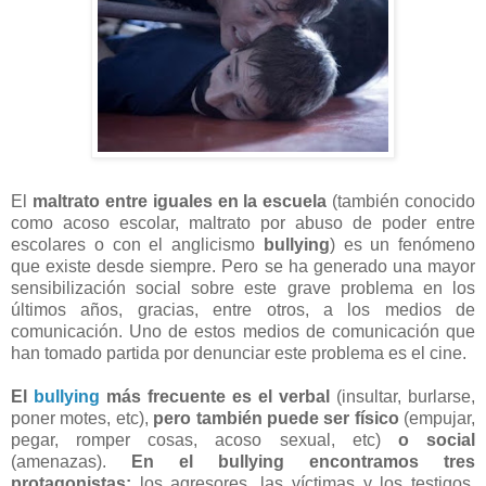
El
maltrato entre iguales en la escuela
(también conocido
como acoso escolar, maltrato por abuso de poder entre
escolares o con el anglicismo
bullying
) es un fenómeno
que existe desde siempre. Pero se ha generado una mayor
sensibilización social sobre este grave problema en los
últimos años, gracias, entre otros, a los medios de
comunicación. Uno de estos medios de comunicación que
han tomado partida por denunciar este problema es el cine.
El
bullying
más frecuente es el verbal
(insultar, burlarse,
poner motes, etc),
pero también puede ser físico
(empujar,
pegar, romper cosas, acoso sexual, etc)
o social
(amenazas).
En el bullying encontramos tres
protagonistas:
los agresores, las víctimas y los testigos,