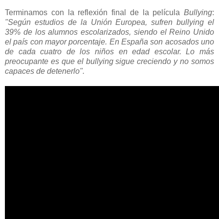
Terminamos con la reflexión final de la película
Bullying
:
"Según estudios de la Unión Europea, sufren bullying el
39% de los alumnos escolarizados, siendo el Reino Unido
el país con mayor porcentaje. En España son acosados uno
de cada cuatro de los niños en edad escolar. Lo más
preocupante es que el bullying sigue creciendo y no somos
capaces de detenerlo".