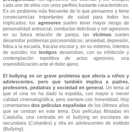
cada uno de ellos con unos perfiles bastante característicos.
Es un problema más frecuente de lo que pensamos y tiene
consecuencias importantes de salud para todos los
implicados: los
agresores
suelen tener mayor riesgo de
personalidad antisocial, conductas delictivas y ser agresivos
en su futura relación de pareja; las
víctimas
suelen
desarrollar problemas psicosomáticos, ansiedad, depresión,
fobia a la escuela, fracaso escolar y, en su extremo, intentos
de suicidio; los
testigos
desarrollan, con su inhibición y
contemplación repetitiva de actos agresivos, una
insensibilización ante el dolor ajeno.
El bullying es un grave problema que afecta a niños y
adolescentes, pero que también implica a padres,
profesores, pediatras y sociedad en general.
Un tema al
que el cine no ha dado la espalda, con mayor o menor
calidad cinematográfica, pero siempre con honestidad. Hoy
comentamos
dos películas españolas
de los últimos años
que se centran en este tema. Dos películas filmadas en
Cataluña, una centrada en el bullying en escolares de
secundaria (
Cobardes
) y otra en adolescentes de instituto
(
Bullying
).