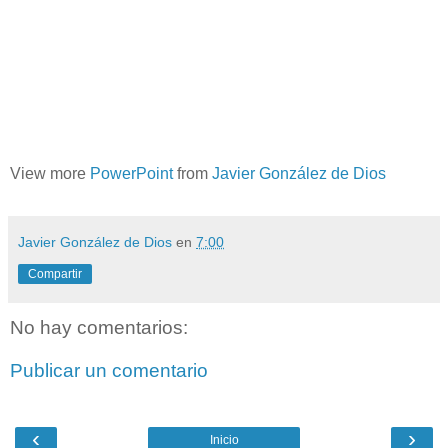
View more
PowerPoint
from
Javier González de Dios
Javier González de Dios
en
7:00
Compartir
No hay comentarios:
Publicar un comentario
‹
›
Inicio