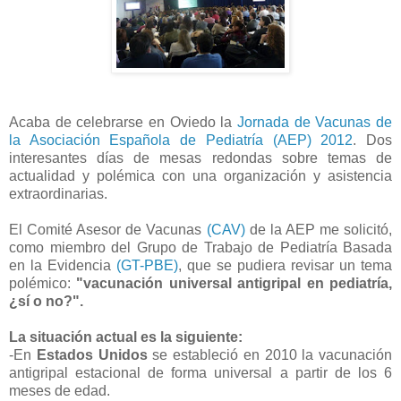
Acaba de celebrarse en Oviedo la
Jornada de Vacunas de
la Asociación Española de Pediatría (AEP) 2012
. Dos
interesantes días de mesas redondas sobre temas de
actualidad y polémica con una organización y asistencia
extraordinarias.
El Comité Asesor de Vacunas
(CAV)
de la AEP me solicitó,
como miembro del Grupo de Trabajo de Pediatría Basada
en la Evidencia
(GT-PBE)
, que se pudiera revisar un tema
polémico:
"vacunación universal antigripal en pediatría,
¿sí o no?".
La situación actual es la siguiente:
-En
Estados Unidos
se estableció en 2010 la vacunación
antigripal estacional de forma universal a partir de los 6
meses de edad.