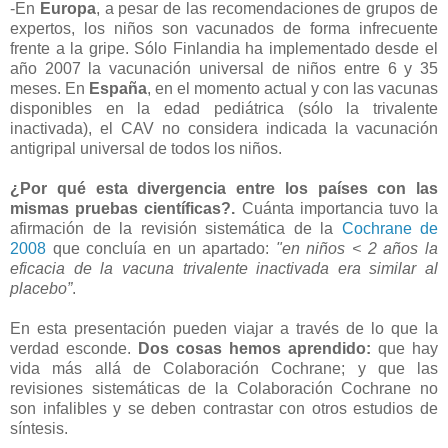
-En
Europa
, a pesar de las recomendaciones de grupos de
expertos, los niños son vacunados de forma infrecuente
frente a la gripe. Sólo Finlandia ha implementado desde el
año 2007 la vacunación universal de niños entre 6 y 35
meses. En
España
, en el momento actual y con las vacunas
disponibles en la edad pediátrica (sólo la trivalente
inactivada), el CAV no considera indicada la vacunación
antigripal universal de todos los niños.
¿Por qué esta divergencia entre los países con las
mismas pruebas científicas?.
Cuánta importancia tuvo la
afirmación de la revisión sistemática de la
Cochrane de
2008
que concluía en un apartado:
"en niños < 2 años la
eficacia de la vacuna trivalente inactivada era similar al
placebo”
.
En esta presentación pueden viajar a través de lo que la
verdad esconde.
Dos cosas hemos aprendido:
que hay
vida más allá de Colaboración Cochrane; y que las
revisiones sistemáticas de la Colaboración Cochrane no
son infalibles y se deben contrastar con otros estudios de
síntesis.