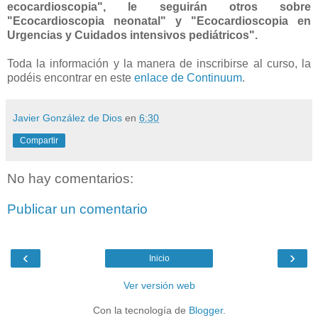
ecocardioscopia", le seguirán otros sobre
"Ecocardioscopia neonatal" y "Ecocardioscopia en
Urgencias y Cuidados intensivos pediátricos".
Toda la información y la manera de inscribirse al curso, la
podéis encontrar en este
enlace de Continuum
.
Javier González de Dios
en
6:30
Compartir
No hay comentarios:
Publicar un comentario
‹
›
Inicio
Ver versión web
Con la tecnología de
Blogger
.