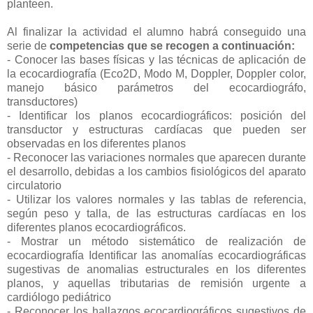
planteen.
Al finalizar la actividad el alumno habrá conseguido una
serie de
competencias que se recogen a continuación:
- Conocer las bases físicas y las técnicas de aplicación de
la ecocardiografía (Eco2D, Modo M, Doppler, Doppler color,
manejo básico parámetros del ecocardiográfo,
transductores)
- Identificar los planos ecocardiográficos: posición del
transductor y estructuras cardíacas que pueden ser
observadas en los diferentes planos
- Reconocer las variaciones normales que aparecen durante
el desarrollo, debidas a los cambios fisiológicos del aparato
circulatorio
- Utilizar los valores normales y las tablas de referencia,
según peso y talla, de las estructuras cardíacas en los
diferentes planos ecocardiográficos.
- Mostrar un método sistemático de realización de
ecocardiografía Identificar las anomalías ecocardiográficas
sugestivas de anomalias estructurales en los diferentes
planos, y aquellas tributarias de remisión urgente a
cardiólogo pediátrico
- Reconocer los hallazgos ecocardiográficos sugestivos de