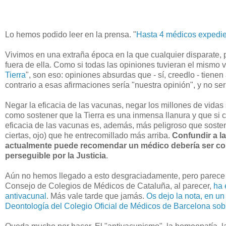
Lo hemos podido leer en la prensa. "
Hasta 4 médicos expedie
Vivimos en una extraña época en la que cualquier disparate, 
fuera de ella. Como si todas las opiniones tuvieran el mismo va
Tierra
", son eso: opiniones absurdas que - sí, creedlo - tiene
contrario a esas afirmaciones sería "nuestra opinión", y no se
Negar la eficacia de las vacunas, negar los millones de vida
como sostener que la Tierra es una inmensa llanura y que si
eficacia de las vacunas es, además, más peligroso que soste
ciertas, ojo) que he entrecomillado más arriba.
Confundir a la
actualmente puede recomendar un médico debería ser cons
perseguible por la Justicia
.
Aún no hemos llegado a esto desgraciadamente, pero parece qu
Consejo de Colegios de Médicos de Cataluña, al parecer,
ha 
antivacunal
. Más vale tarde que jamás.
Os dejo la nota, en un
Deontología del Colegio Oficial de Médicos de Barcelona sob