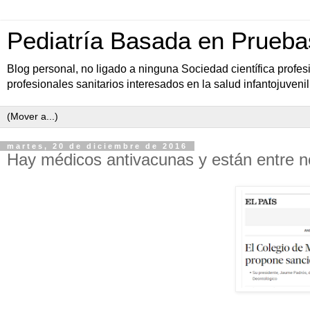
Pediatría Basada en Prueba
Blog personal, no ligado a ninguna Sociedad científica profe
profesionales sanitarios interesados en la salud infantojuvenil
martes, 20 de diciembre de 2016
Hay médicos antivacunas y están entre n