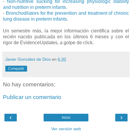
-
Non-nutritive sucking for increasing physiologic stability
and nutrition in preterm infants
.
-
Bronchodilators for the prevention and treatment of chronic
lung disease in preterm infants
.
Un semestre más, la mejor información científica sobre el
recién nacido publicada en los últimos 6 meses y con el
rigor de EvidenceUpdates, a golpe de click.
Javier González de Dios
en
6:30
Compartir
No hay comentarios:
Publicar un comentario
‹
›
Inicio
Ver versión web