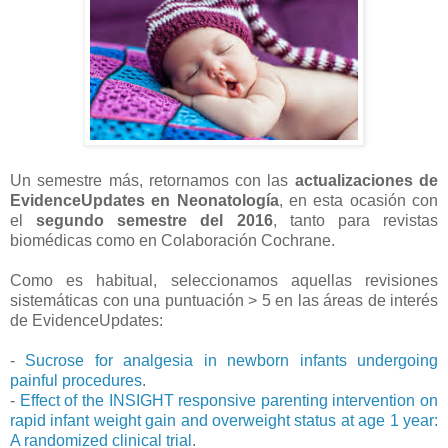
Un semestre más, retornamos con las
actualizaciones de
EvidenceUpdates en Neonatología
, en esta ocasión con
el
segundo semestre del 2016
, tanto para revistas
biomédicas como en Colaboración Cochrane.
Como es habitual, seleccionamos aquellas revisiones
sistemáticas con una puntuación > 5 en las áreas de interés
de EvidenceUpdates:
-
Sucrose for analgesia in newborn infants undergoing
painful procedures
.
-
Effect of the INSIGHT responsive parenting intervention on
rapid infant weight gain and overweight status at age 1 year:
A randomized clinical trial
.