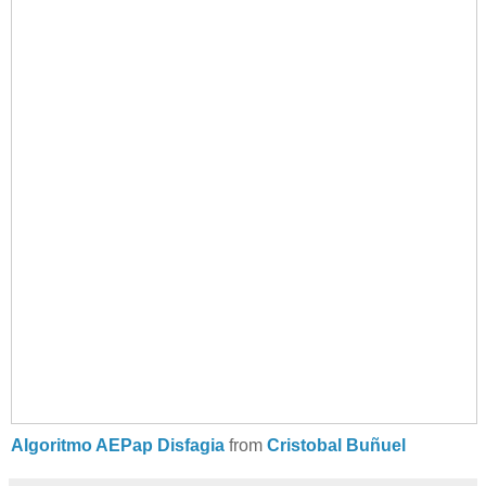
Algoritmo AEPap Disfagia
from
Cristobal Buñuel