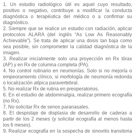
1. Un estudio radiológico útil es aquel cuyo resultado,
positivo o negativo, contribuye a modificar la conducta
diagnóstica o terapéutica del médico o a confirmar su
diagnóstico.
2. Siempre que se realice un estudio con radiación, aplicar
protocolos ALARA (del inglés “As Low As Reasonably
Achievable”). Se trata de aplicar una dosis tan baja como
sea posible, sin comprometer la calidad diagnóstica de la
imagen.
3. Realizar inicialmente solo una proyección en Rx tórax
(AP) y en Rx de columna completa (PA).
4. No control rutinario en neumonías. Solo si no mejoría o
empeoramiento clínico, si morfología de neumonía redonda
o localización atípica paravertebral.
5. No realizar Rx de rutina en preoperatorios.
6. En el estudio de abdominalgia, realizar primero ecografía
(no Rx).
7. No solicitar Rx de senos paranasales.
8. El despistaje de displasia de desarrollo de caderas a
partir de los 2 meses (y solicitar ecografía al menos hasta
los 6 meses).
9. Realizar ecografía en la sospecha de sinovitis transitoria