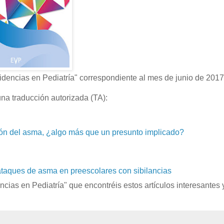
idencias en Pediatría" correspondiente al mes de junio de 2017
na traducción autorizada (TA):
ón del asma, ¿algo más que un presunto implicado?
 ataques de asma en preescolares con sibilancias
as en Pediatría" que encontréis estos artículos interesantes y