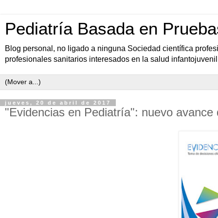
Pediatría Basada en Prueba
Blog personal, no ligado a ninguna Sociedad científica profe
profesionales sanitarios interesados en la salud infantojuvenil
jueves, 20 de abril de 2017
"Evidencias en Pediatría": nuevo avance