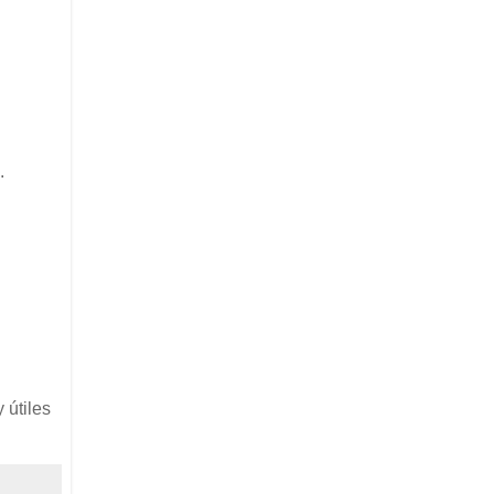
.
 útiles