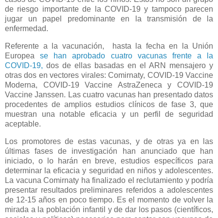
de riesgo importante de la COVID-19 y tampoco parecen
jugar un papel predominante en la transmisión de la
enfermedad.
Referente a la vacunación, hasta la fecha en la Unión
Europea
se han aprobado cuatro vacunas frente a la
COVID-19,
dos de ellas basadas en el ARN mensajero y
otras dos en vectores virales: Comirnaty, COVID-19 Vaccine
Moderna, COVID-19 Vaccine AstraZeneca y COVID-19
Vaccine Janssen. Las cuatro vacunas han presentado datos
procedentes de amplios estudios clínicos de fase 3, que
muestran una notable eficacia y un perfil de seguridad
aceptable.
Los promotores de estas vacunas, y de otras ya en las
últimas fases de investigación han anunciado que han
iniciado, o lo harán en breve, estudios específicos para
determinar la eficacia y seguridad en niños y adolescentes.
La vacuna Comirnaty ha finalizado el reclutamiento y podría
presentar resultados preliminares referidos a adolescentes
de 12-15 años en poco tiempo. Es el momento de volver la
mirada a la población infantil y de dar los pasos (científicos,