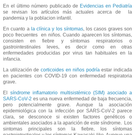
En el último número publicado de
Evidencias en Pediatría
se revisan los artículos más actuales acerca de la
pandemia y la poblacion infantil.
En cuanto a
la clínica y los síntomas
, los casos graves son
poco frecuentes en niños. Cuando aparecen los síntomas,
consisten en fiebre y síntomas respiratorios o
gastrointestinales leves, es decir como en otras
enfermedades producidas por virus tan habituales en la
infancia.
La utilización de
corticoides en niños podría
estar indicada
en pacientes con COVID-19 con enfermedad respiratoria
grave.
El
síndrome inflamatorio multisistémico (SIM) asociado a
SARS-CoV-2
es una nueva enfermedad de baja frecuencia,
pero potencialmente grave. Aunque la asociación
epidemiológica con la infección por SARS-CoV-2 parece
clara, se desconoce si existen factores genéticos o
ambientales asociados a la aparición de este síndrome. Los
sintomas principales son la fiebre, los síntomas
gastrointestinales y los síntomas Kawasaki-
like
. Aunque una