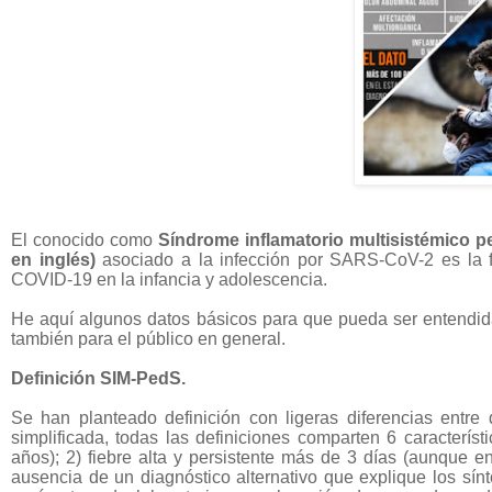
El conocido como
Síndrome
inflamatorio multisistémico p
en inglés)
asociado a la infección por SARS-CoV-2 es la f
COVID-19 en la infancia y adolescencia.
He aquí algunos datos básicos para que pueda ser entendida 
también para el público en general.
Definición SIM-PedS.
Se han planteado definición con ligeras diferencias entre 
simplificada, todas las definiciones comparten 6 característi
años); 2) f
iebre alta y persistente más de 3 días (aunque e
a
usencia de un diagnóstico alternativo que explique los sín