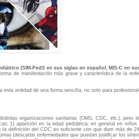
ediátrico (SIM-PedS en sus siglas en español, MIS-C en sus
orma de manifestación más grave y característica de la enf
esta entidad de una forma sencilla, no solo para profesional
distintas organizaciones sanitarias (OMS, CDC, etc.), pero 
cas: 1) a
parición en la edad pediátrica: en general en niños
n la definición del CDC es suficiente con que dure más de 24
tomas (descartar enfermedades que puedan justificar los sínto