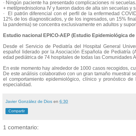
·
Ningún paciente ha presentado complicaciones ni secuelas. 
+ metilprednisolona IV y fueron dados de alta sin secuelas y s
·
El patrón diferencial con el perfil de la enfermedad COV
12% de los diagnosticados, y de los ingresados, un 15% finali
la pandemia) se concentra exclusivamente en adultos y supone
Estudio nacional EPICO-AEP (Estudio Epidemiológica de 
Desde el Servicio de Pediatría del Hospital General Univer
español liderado por la Asociación Española de Pediatría 
edad pediátrica de 74 hospitales de todas las Comunidades 
En este momento hay alrededor de 1000 casos recogidos, cu
De este análisis colaborativo con un gran tamaño muestral s
el comportamiento epidemiológico, clínico y pronóstico de
especialidad.
Javier González de Dios
en
6:30
Compartir
1 comentario: