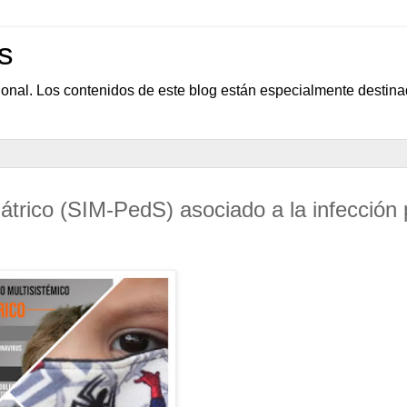
s
sional. Los contenidos de este blog están especialmente destin
átrico (SIM-PedS) asociado a la infección 