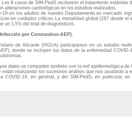
Los 9 casos de SIM-PedS recibieron el tratamiento estándar d
in alteraciones cardiológicas en los estudios realizados.
ID-19 en los adultos de nuestro Departamento es marcado: ing
zan en cuidados críticos. La mortalidad global (287 desde el i
 un 1,5% del total de diagnósticos.
Infección por Coronavirus-AEP).
sitario de Alicante (HGUA) participamos en un estudio multi
(AEP), donde se incluyen los datos de la enfermedad COVID-
Autónomas.
yos datos se comparten también con la red epidemiológica de
e están realizando los sucesivos análisis que nos ayudarán a 
 la COVID-19, en general, y del SIM-PedS, en particular, en