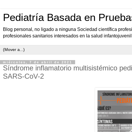
Pediatría Basada en Prueba
Blog personal, no ligado a ninguna Sociedad científica profe
profesionales sanitarios interesados en la salud infantojuvenil
miércoles, 7 de abril de 2021
Síndrome inflamatorio multisistémico pedi
SARS-CoV-2