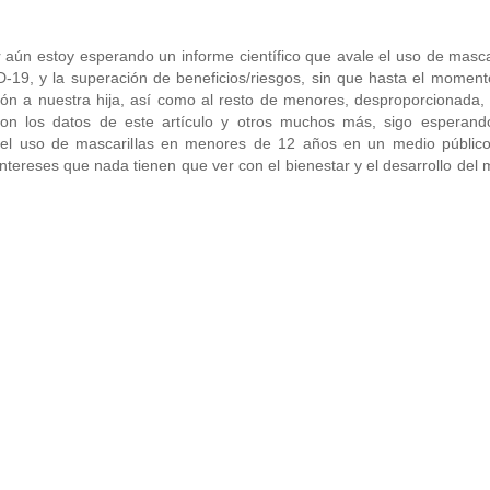
aún estoy esperando un informe científico que avale el uso de masca
-19, y la superación de beneficios/riesgos, sin que hasta el moment
ón a nuestra hija, así como al resto de menores, desproporcionada, 
. Con los datos de este artículo y otros muchos más, sigo esperand
 el uso de mascarillas en menores de 12 años en un medio públic
ntereses que nada tienen que ver con el bienestar y el desarrollo del