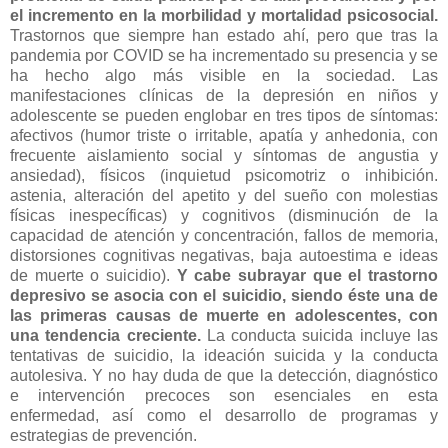
el incremento en la morbilidad y mortalidad psicosocial.
Trastornos que siempre han estado ahí, pero que tras la
pandemia por COVID se ha incrementado su presencia y se
ha hecho algo más visible en la sociedad. Las
manifestaciones clínicas de la depresión en niños y
adolescente se pueden englobar en tres tipos de síntomas:
afectivos (humor triste o irritable, apatía y anhedonia, con
frecuente aislamiento social y síntomas de angustia y
ansiedad), físicos (inquietud psicomotriz o inhibición.
astenia, alteración del apetito y del sueño con molestias
físicas inespecíficas) y cognitivos (disminución de la
capacidad de atención y concentración, fallos de memoria,
distorsiones cognitivas negativas, baja autoestima e ideas
de muerte o suicidio).
Y cabe subrayar que el trastorno
depresivo se asocia con el suicidio, siendo éste una de
las primeras causas de muerte en adolescentes, con
una tendencia creciente.
La conducta suicida incluye las
tentativas de suicidio, la ideación suicida y la conducta
autolesiva. Y no hay duda de que la detección, diagnóstico
e intervención precoces son esenciales en esta
enfermedad, así como el desarrollo de programas y
estrategias de prevención.