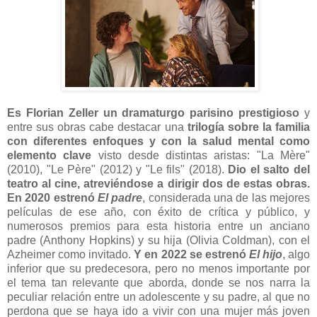
Es Florian Zeller un dramaturgo parisino prestigioso
y
entre sus obras cabe destacar una
trilogía sobre la familia
con diferentes enfoques y con la salud mental como
elemento clave
visto desde distintas aristas: "La Mère"
(2010), "Le Père" (2012) y "Le fils" (2018).
Dio el salto del
teatro al cine, atreviéndose a dirigir dos de estas obras.
En 2020 estrenó
El padre
, considerada una de las mejores
películas de ese año, con éxito de crítica y público, y
numerosos premios para esta historia entre un anciano
padre (Anthony Hopkins) y su hija (Olivia Coldman), con el
Azheimer como invitado.
Y en 2022 se estrenó
El hijo
, algo
inferior que su predecesora, pero no menos importante por
el tema tan relevante que aborda, donde se nos narra la
peculiar relación entre un adolescente y su padre, al que no
perdona que se haya ido a vivir con una mujer más joven