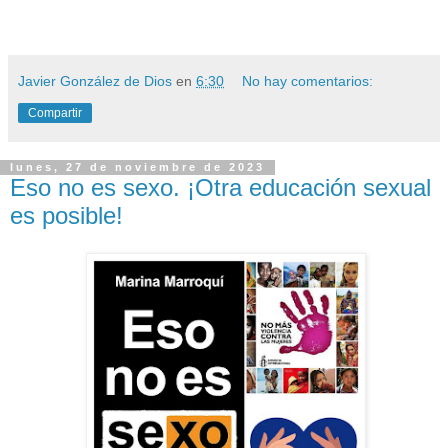
Javier González de Dios
en
6:30
No hay comentarios:
Compartir
lunes, 27 de noviembre de 2023
Eso no es sexo. ¡Otra educación sexual
es posible!