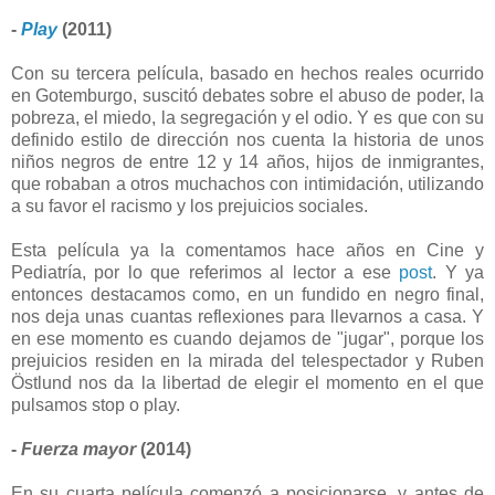
-
Play
(2011)
Con su tercera película, basado en hechos reales ocurrido
en Gotemburgo, suscitó debates sobre el abuso de poder, la
pobreza, el miedo, la segregación y el odio. Y es que con su
definido estilo de dirección nos cuenta la historia de unos
niños negros de entre 12 y 14 años, hijos de inmigrantes,
que robaban a otros muchachos con intimidación, utilizando
a su favor el racismo y los prejuicios sociales.
Esta película ya la comentamos hace años en Cine y
Pediatría, por lo que referimos al lector a ese
post
. Y ya
entonces destacamos como, en un fundido en negro final,
nos deja unas cuantas reflexiones para llevarnos a casa. Y
en ese momento es cuando dejamos de "jugar", porque los
prejuicios residen en la mirada del telespectador y Ruben
Östlund nos da la libertad de elegir el momento en el que
pulsamos stop o play.
-
Fuerza mayor
(2014)
En su cuarta película comenzó a posicionarse, y antes de