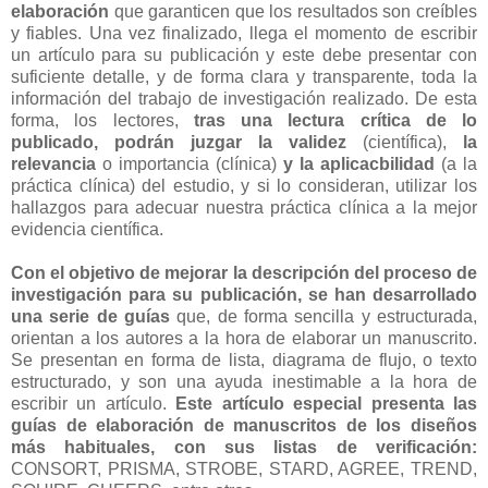
elaboración
que garanticen que los resultados son creíbles
y fiables. Una vez finalizado, llega el momento de escribir
un artículo para su publicación y este debe presentar con
suficiente detalle, y de forma clara y transparente, toda la
información del trabajo de investigación realizado. De esta
forma, los lectores,
tras una lectura crítica de lo
publicado, podrán juzgar la validez
(científica),
la
relevancia
o importancia (clínica)
y la aplicacbilidad
(a la
práctica clínica) del estudio, y si lo consideran, utilizar los
hallazgos para adecuar nuestra práctica clínica a la mejor
evidencia científica.
Con el objetivo de mejorar la descripción del proceso de
investigación para su publicación, se han desarrollado
una serie de guías
que, de forma sencilla y estructurada,
orientan a los autores a la hora de elaborar un manuscrito.
Se presentan en forma de lista, diagrama de flujo, o texto
estructurado, y son una ayuda inestimable a la hora de
escribir un artículo.
Este artículo especial presenta las
guías de elaboración de manuscritos de los diseños
más habituales, con sus listas de verificación:
CONSORT, PRISMA, STROBE, STARD, AGREE, TREND,