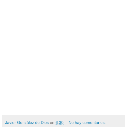
Javier González de Dios
en
6:30
No hay comentarios: