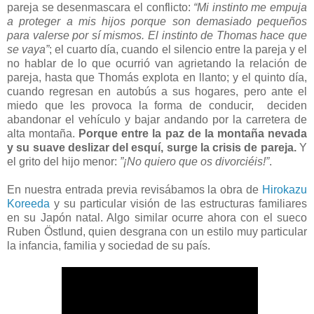
pareja se desenmascara el conflicto:
“Mi instinto me empuja
a proteger a mis hijos porque son demasiado pequeños
para valerse por sí mismos. El instinto de Thomas hace que
se vaya”
; el cuarto día, cuando el silencio entre la pareja y el
no hablar de lo que ocurrió van agrietando la relación de
pareja, hasta que Thomás explota en llanto; y el quinto día,
cuando regresan en autobús a sus hogares, pero ante el
miedo que les provoca la forma de conducir, deciden
abandonar el vehículo y bajar andando por la carretera de
alta montaña.
Porque entre la paz de la montaña nevada
y su suave deslizar del esquí, surge la crisis de pareja.
Y
el grito del hijo menor:
”¡No quiero que os divorciéis!”
.
En nuestra entrada previa revisábamos la obra de
Hirokazu
Koreeda
y su particular visión de las estructuras familiares
en su Japón natal. Algo similar ocurre ahora con el sueco
Ruben Östlund, quien desgrana con un estilo muy particular
la infancia, familia y sociedad de su país.