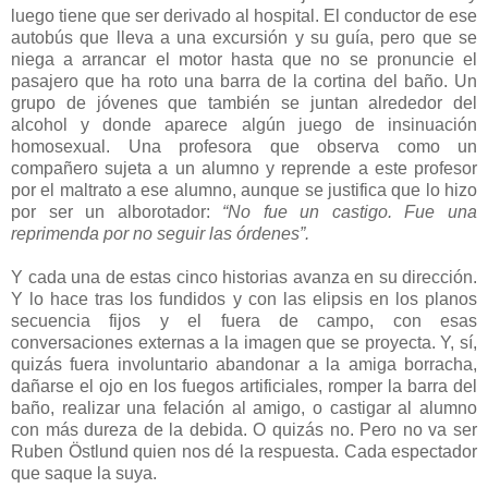
luego tiene que ser derivado al hospital. El conductor de ese
autobús que lleva a una excursión y su guía, pero que se
niega a arrancar el motor hasta que no se pronuncie el
pasajero que ha roto una barra de la cortina del baño. Un
grupo de jóvenes que también se juntan alrededor del
alcohol y donde aparece algún juego de insinuación
homosexual. Una profesora que observa como un
compañero sujeta a un alumno y reprende a este profesor
por el maltrato a ese alumno, aunque se justifica que lo hizo
por ser un alborotador:
“No fue un castigo. Fue una
reprimenda por no seguir las órdenes”.
Y cada una de estas cinco historias avanza en su dirección.
Y lo hace tras los fundidos y con las elipsis en los planos
secuencia fijos y el fuera de campo, con esas
conversaciones externas a la imagen que se proyecta. Y, sí,
quizás fuera involuntario abandonar a la amiga borracha,
dañarse el ojo en los fuegos artificiales, romper la barra del
baño, realizar una felación al amigo, o castigar al alumno
con más dureza de la debida. O quizás no. Pero no va ser
Ruben Östlund quien nos dé la respuesta. Cada espectador
que saque la suya.