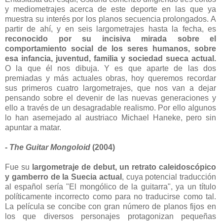
y mediometrajes acerca de este deporte en las que ya
muestra su interés por los planos secuencia prolongados. A
partir de ahí, y en seis largometrajes hasta la fecha, es
reconocido por su incisiva mirada sobre el
comportamiento social de los seres humanos, sobre
esa infancia, juventud, familia y sociedad sueca actual.
O la que él nos dibuja. Y es que aparte de las dos
premiadas y más actuales obras, hoy queremos recordar
sus primeros cuatro largometrajes, que nos van a dejar
pensando sobre el devenir de las nuevas generaciones y
ello a través de un desagradable realismo. Por ello algunos
lo han asemejado al austriaco Michael Haneke, pero sin
apuntar a matar.
-
The Guitar Mongoloid
(2004)
Fue su
largometraje de debut, un retrato caleidoscópico
y gamberro de la Suecia actual
, cuya potencial traducción
al español sería "El mongólico de la guitarra", ya un título
políticamente incorrecto como para no traducirse como tal.
La película se concibe con gran número de planos fijos en
los que diversos personajes protagonizan pequeñas