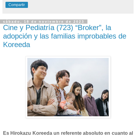
Compartir
sábado, 18 de noviembre de 2023
Cine y Pediatría (723) “Broker”, la
adopción y las familias improbables de
Koreeda
Es Hirokazu Koreeda un referente absoluto en cuanto al