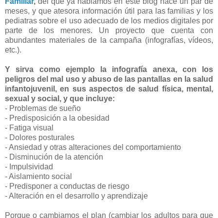
Familiar
,
del que ya hablamos en este blog hace un par de
meses, y que atesora información útil para las familias y los
pediatras sobre el uso adecuado de los medios digitales por
parte de los menores. Un proyecto que cuenta con
abundantes materiales de la campaña (infografías, vídeos,
etc.).
Y sirva como ejemplo la infografía anexa, con los
peligros del mal uso y abuso de las pantallas en la salud
infantojuvenil, en sus aspectos de salud física, mental,
sexual y social, y que incluye:
- Problemas de sueño
- Predisposición a la obesidad
- Fatiga visual
- Dolores posturales
- Ansiedad y otras alteraciones del comportamiento
- Disminución de la atención
- Impulsividad
- Aislamiento social
- Predisponer a conductas de riesgo
- Alteración en el desarrollo y aprendizaje
Porque o cambiamos el plan (cambiar los adultos para que