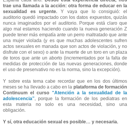
trae una llamada a la acción: otra forma de educar en la
sexualidad es urgente.
Y vaya que lo consiguió: el
auditorio quedó impactado con los datos expuestos, quizás
nunca imaginados por el auditorio. Porque está claro que
algo mal estamos haciendo cuando la nueva generación Z
puede tener más empatía ante un perro maltratado que ante
una mujer violada (y es que muchas adolescentes sufren
actos sexuales en manada que son actos de violación, y no
disfrute con el sexo) o ante la muerte de un toro en un plaza
de toros que ante un aborto (incrementados por la falta de
medidas de protección de las nuevas generaciones, donde
el uso de preservativo no es la norma, sino la excepción).
Y sobre esta tema cabe recordar que en los dos últimos
meses se ha llevado a cabo en la
plataforma de formación
Continuum el curso
“Atención a la sexualidad de la
adolescencia”
, porque la formación de los pediatras en
esta materia no solo es una necesidad, sino una
obligación.
Y sí, otra educación sexual es posible… y necesaria.