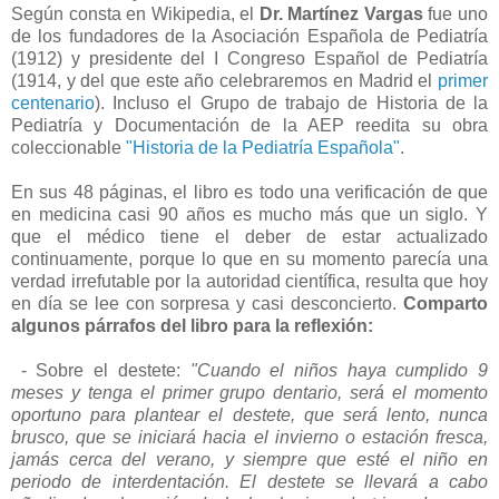
Según consta en Wikipedia, el
Dr. Martínez Vargas
fue uno
de los fundadores de la Asociación Española de Pediatría
(1912) y presidente del I Congreso Español de Pediatría
(1914, y del que este año celebraremos en Madrid el
primer
centenario
). Incluso el Grupo de trabajo de Historia de la
Pediatría y Documentación de la AEP reedita su obra
coleccionable
"Historia de la Pediatría Española"
.
En sus 48 páginas, el libro es todo una verificación de que
en medicina casi 90 años es mucho más que un siglo. Y
que el médico tiene el deber de estar actualizado
continuamente, porque lo que en su momento parecía una
verdad irrefutable por la autoridad científica, resulta que hoy
en día se lee con sorpresa y casi desconcierto.
Comparto
algunos párrafos del libro para la reflexión:
- Sobre el destete:
"Cuando el niños haya cumplido 9
meses y tenga el primer grupo dentario, será el momento
oportuno para plantear el destete, que será lento, nunca
brusco, que se iniciará hacia el invierno o estación fresca,
jamás cerca del verano, y siempre que esté el niño en
periodo de interdentación. El destete se llevará a cabo