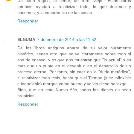
Un buen regalo, sí señor, un libro "viejo". Estos libros
también ayudan a relativizar todo, lo que decimos y
hacemos, y la importancia de las cosas
Responder
ELNUMA
7 de enero de 2014 a las 11:52
De los libros antiguos aparte de su valor puramente
histórico, tienen otro que se ve claramente sobre todo si
son de ensayo; y es que nos muestran que "lo actual" o es
mas que un punto en el devenir o en el desarrollo de un
proceso eterno. Por tanto, sin caer en la "duda metódica",
si relativizar toda tesis, hasta que el Tiempo (juez inflexible
e inapelable) marque como bueno y valido dicho hallazgo.
Bien, que en este Nuevo Año, todos los dioses os sean
propicios...
Responder