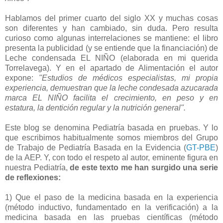
Hablamos del primer cuarto del siglo XX y muchas cosas
son diferentes y han cambiado, sin duda. Pero resulta
curioso como algunas interrelaciones se mantiene: el libro
presenta la publicidad (y se entiende que la financiación) de
Leche condensada EL NIÑO (elaborada en mi querida
Torrelavega). Y en el apartado de Alimentación el autor
expone:
"Estudios de médicos especialistas, mi propia
experiencia, demuestran que la leche condesada azucarada
marca EL NIÑO facilita el crecimiento, en peso y en
estatura, la dentición regular y la nutrición general".
Este blog se denomina Pediatría basada en pruebas. Y lo
que escribimos habitualmente somos miembros del Grupo
de Trabajo de Pediatría Basada en la Evidencia (
GT-PBE
)
de la AEP. Y, con todo el respeto al autor, eminente figura en
nuestra Pediatría,
de este texto me han surgido una serie
de reflexiones:
1) Que el paso de la medicina basada en la experiencia
(método inductivo, fundamentado en la verificación) a la
medicina basada en las pruebas científicas (método