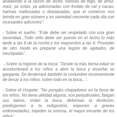
añadiendo a la ración de leche, harinas de trigo, de arroz,
maíz, ya solas, ya adicionadas con fosfato de cal y cacao,
harinas maltosadas o diastasadas, que el comercio nos
brinda en gran número y en variedad creciente cada día con
incesantes adiciones".
- Sobre el sueño:
"Este debe ser respetado con una gran
severidad...Todo niño debe ser puesto en el lecho lo más
tarde a las 8 de la noche y los mayorcitos a las 9. Proceder
de otro modo es preparar una legión de agitados, de
neurópatas".
- Sobre la higiene de la boca: "Desde la más tierna edad se
acostumbrará a los niños a abrir la boca y enseñar su
garganta. Se desterrará también la costumbre inconveniente
de besar a los niños, sobre todo en la boca...".
- Sobre el chupete:
"No pongáis chupadores en la boca de
los niños. No tiene utilidad alguna, son perjudiciales, fatigan
sus labios, irritan la boca, deforman la dentición,
predisponen a la indigestión, exponen a graves
enfermedades, impiden la sonrisa, el mayor encanto de los
niños".