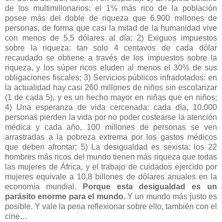
de los multimillonarios: el 1% más rico de la población
posee más del doble de riqueza que 6.900 millones de
personas, de forma que casi la mitad de la humanidad vive
con menos de 5,5 dólares al día; 2) Exiguos impuestos
sobre la riqueza: tan solo 4 centavos de cada dólar
recaudado se obtiene a través de los impuestos sobre la
riqueza, y los súper ricos eluden al menos el 30% de sus
obligaciones fiscales; 3) Servicios públicos infradotados: en
la actualidad hay casi 260 millones de niños sin escolarizar
(1 de cada 5), y es un hecho mayor en niñas que en niños;
4) Una esperanza de vida cercenada: cada día, 10.000
personas pierden la vida por no poder costearse la atención
médica y cada año, 100 millones de personas se ven
arrastradas a la pobreza extrema por los gastos médicos
que deben afrontar; 5) La desigualdad es sexista: los 22
hombres más ricos del mundo tienen más riqueza que todas
las mujeres de África, y el trabajo de cuidados ejercido por
mujeres equivale a 10,8 billones de dólares anuales en la
economía mundial.
Porque esta desigualdad es un
parásito enorme para el mundo.
Y un mundo más justo es
posible. Y vale la pena reflexionar sobre ello, también con el
cine…