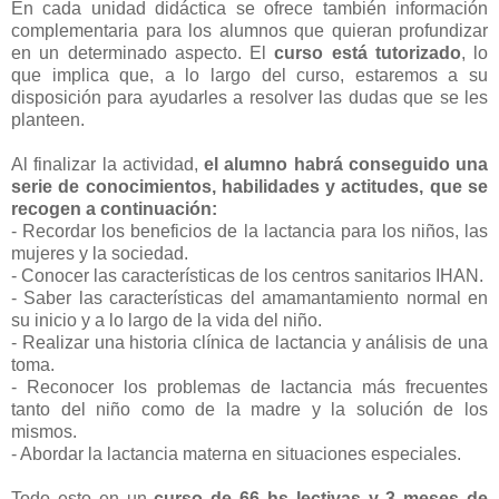
En cada unidad didáctica se ofrece también información
complementaria para los alumnos que quieran profundizar
en un determinado aspecto. El
curso está tutorizado
, lo
que implica que, a lo largo del curso, estaremos a su
disposición para ayudarles a resolver las dudas que se les
planteen.
Al finalizar la actividad,
el alumno habrá conseguido una
serie de conocimientos, habilidades y actitudes, que se
recogen a continuación:
- Recordar los beneficios de la lactancia para los niños, las
mujeres y la sociedad.
- Conocer las características de los centros sanitarios IHAN.
- Saber las características del amamantamiento normal en
su inicio y a lo largo de la vida del niño.
- Realizar una historia clínica de lactancia y análisis de una
toma.
- Reconocer los problemas de lactancia más frecuentes
tanto del niño como de la madre y la solución de los
mismos.
- Abordar la lactancia materna en situaciones especiales.
Todo esto en un
curso de 66 hs lectivas y 3 meses de