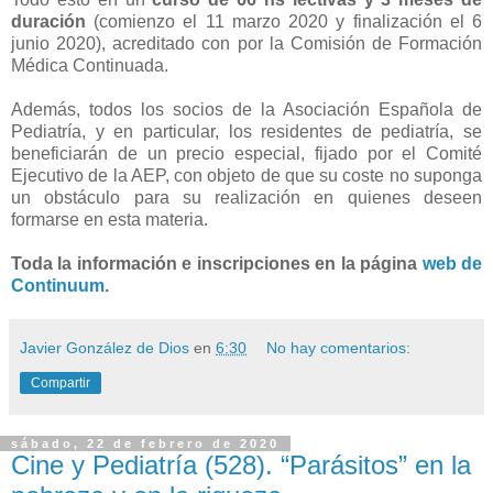
duración
(comienzo el 11 marzo 2020 y finalización el 6
junio 2020), acreditado con por la Comisión de Formación
Médica Continuada.
Además, todos los socios de la Asociación Española de
Pediatría, y en particular, los residentes de pediatría, se
beneficiarán de un precio especial, fijado por el Comité
Ejecutivo de la AEP, con objeto de que su coste no suponga
un obstáculo para su realización en quienes deseen
formarse en esta materia.
Toda la información e inscripciones en la página
web de
Continuum
.
Javier González de Dios
en
6:30
No hay comentarios:
Compartir
sábado, 22 de febrero de 2020
Cine y Pediatría (528). “Parásitos” en la