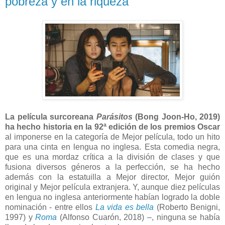
pobreza y en la riqueza
La película surcoreana
Parásitos
(Bong Joon-Ho, 2019)
ha hecho historia en la 92ª edición de los premios Oscar
al imponerse en la categoría de Mejor película, todo un hito
para una cinta en lengua no inglesa. Esta comedia negra,
que es una mordaz crítica a la división de clases y que
fusiona diversos géneros a la perfección, se ha hecho
además con la estatuilla a Mejor director, Mejor guión
original y Mejor película extranjera. Y, aunque diez películas
en lengua no inglesa anteriormente habían logrado la doble
nominación - entre ellos
La vida es bella
(Roberto Benigni,
1997) y
Roma
(Alfonso Cuarón, 2018) –, ninguna se había