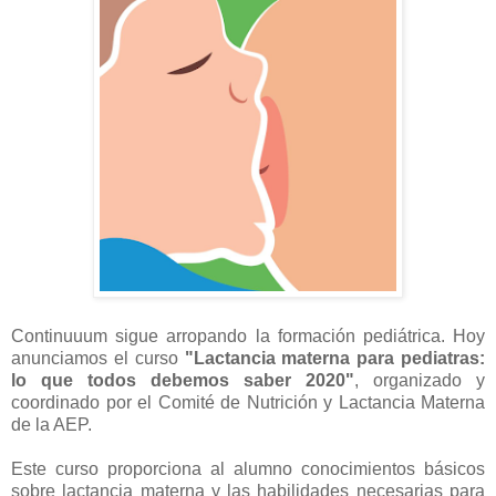
Continuuum sigue arropando la formación pediátrica. Hoy
anunciamos el curso
"Lac­tan­cia ma­ter­na pa­ra pe­dia­tras:
lo que to­dos de­be­mos sa­ber 2020"
, organizado y
coordinado por el Comité de Nutrición y Lactancia Materna
de la AEP.
Este curso proporciona al alumno conocimientos básicos
sobre lactancia materna y las habilidades necesarias para