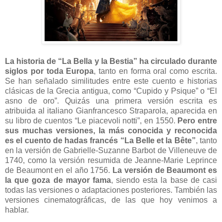
La historia de “La Bella y la Bestia” ha circulado durante
siglos por toda Europa
, tanto en forma oral como escrita.
Se han señalado similitudes entre este cuento e historias
clásicas de la Grecia antigua, como “Cupido y Psique” o “El
asno de oro”. Quizás una primera versión escrita es
atribuida al italiano Gianfrancesco Straparola, aparecida en
su libro de cuentos “Le piacevoli notti”, en 1550.
Pero entre
sus muchas versiones, la más conocida y reconocida
es el cuento de hadas francés “La Belle et la Bête”
, tanto
en la versión de Gabrielle-Suzanne Barbot de Villeneuve de
1740, como la versión resumida de Jeanne-Marie Leprince
de Beaumont en el año 1756.
La versión de Beaumont es
la que goza de mayor fama
, siendo esta la base de casi
todas las versiones o adaptaciones posteriores. También las
versiones cinematográficas, de las que hoy venimos a
hablar.