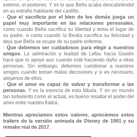
externo, el postureo. Y es lo que Bella acaba descubriéndol
en su extraño habitante del castillo.
-
Que el sacrificio por el bien de los demás juega un
papel muy importante en las relaciones personales
,
como cuando Bella sacrifica su libertad y toma el lugar de
su padre, o como cuando la Bestia sacrifica su felicidad y
deja que Bella se ocupe de su padre enfermo.
-
Que debemos ser cuidadosos para elegir a nuestros
amigos.
La admiración y lealtad de Lefou hacia Gastón
hace que lo apoye aun cuando esté haciendo daño a otras
personas. Sin embargo, debemos cuestionar a nuestros
amigos cuando toman malas decisiones y si es necesario,
alejarnos de ellos.
-
Que el amor es capaz de salvar y transformar a las
personas.
Y es la esencia de esta fábula. Y en un mundo
tan turbulento como el actual, es bueno resaltar el poder del
amor entre nuestra fratria.
Mientras apreciamos estos valores, apreciemos estos
trailers de la versión animada de Disney de 1991 y su
remake real de 2017.