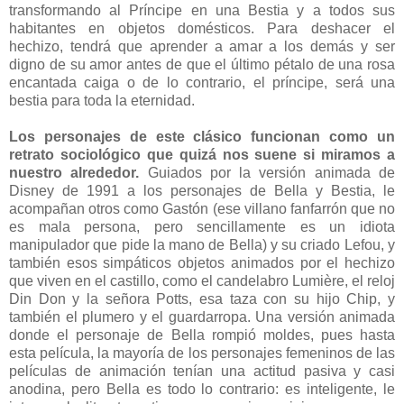
transformando al Príncipe en una Bestia y a todos sus
habitantes en objetos domésticos. Para deshacer el
hechizo, tendrá que aprender a amar a los demás y ser
digno de su amor antes de que el último pétalo de una rosa
encantada caiga o de lo contrario, el príncipe, será una
bestia para toda la eternidad.
Los personajes de este clásico funcionan como un
retrato sociológico que quizá nos suene si miramos a
nuestro alrededor.
Guiados por la versión animada de
Disney de 1991 a los personajes de Bella y Bestia, le
acompañan otros como Gastón (ese villano fanfarrón que no
es mala persona, pero sencillamente es un idiota
manipulador que pide la mano de Bella) y su criado Lefou, y
también esos simpáticos objetos animados por el hechizo
que viven en el castillo, como el candelabro Lumière, el reloj
Din Don y la señora Potts, esa taza con su hijo Chip, y
también el plumero y el guardarropa. Una versión animada
donde el personaje de Bella rompió moldes, pues hasta
esta película, la mayoría de los personajes femeninos de las
películas de animación tenían una actitud pasiva y casi
anodina, pero Bella es todo lo contrario: es inteligente, le