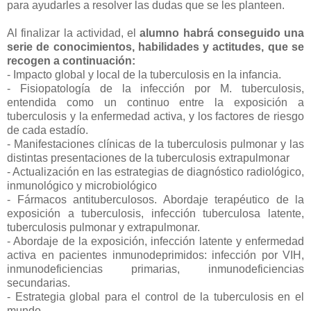
para ayudarles a resolver las dudas que se les planteen.
Al finalizar la actividad, el
alumno habrá conseguido una
serie de conocimientos, habilidades y actitudes, que se
recogen a continuación:
- Impacto global y local de la tuberculosis en la infancia.
- Fisiopatología de la infección por M. tuberculosis,
entendida como un continuo entre la exposición a
tuberculosis y la enfermedad activa, y los factores de riesgo
de cada estadío.
- Manifestaciones clínicas de la tuberculosis pulmonar y las
distintas presentaciones de la tuberculosis extrapulmonar
- Actualización en las estrategias de diagnóstico radiológico,
inmunológico y microbiológico
- Fármacos antituberculosos. Abordaje terapéutico de la
exposición a tuberculosis, infección tuberculosa latente,
tuberculosis pulmonar y extrapulmonar.
- Abordaje de la exposición, infección latente y enfermedad
activa en pacientes inmunodeprimidos: infección por VIH,
inmunodeficiencias primarias, inmunodeficiencias
secundarias.
- Estrategia global para el control de la tuberculosis en el
mundo