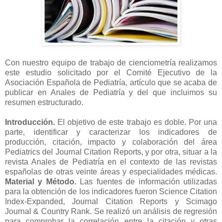
Con nuestro equipo de trabajo de cienciometría realizamos
este estudio solicitado por el Comité Ejecutivo de la
Asociación Española de Pediatría, artículo que se acaba de
publicar en Anales de Pediatría y del que incluimos su
resumen estructurado.
Introducción.
El objetivo de este trabajo es doble. Por una
parte, identificar y caracterizar los indicadores de
producción, citación, impacto y colaboración del área
Pediatrics del Journal Citation Reports, y por otra, situar a la
revista Anales de Pediatría en el contexto de las revistas
españolas de otras veinte áreas y especialidades médicas.
Material y Método.
Las fuentes de información utilizadas
para la obtención de los indicadores fueron Science Citation
Index-Expanded, Journal Citation Reports y Scimago
Journal & Country Rank. Se realizó un análisis de regresión
para comprobar la correlación entre la citación y otras