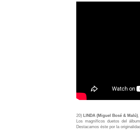
20)
LINDA (Miguel Bosé & Malú)
,
Los magníficos duetos del álbum
Destacamos éste por la originalida