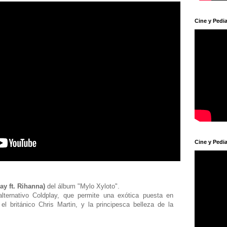
Cine y Pedia
Cine y Pedia
y ft. Rihanna)
del álbum "Mylo Xyloto".
ternativo Coldplay, que permite una exótica puesta en
 el británico Chris Martin, y la principesca belleza de la