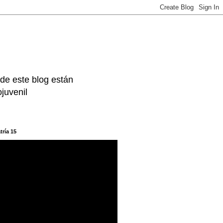
 de este blog están
juvenil
tría 15