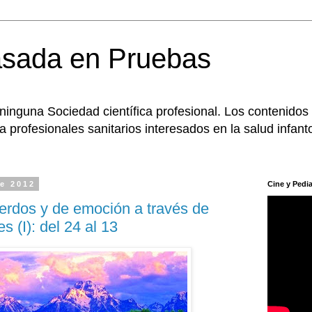
asada en Pruebas
 ninguna Sociedad científica profesional. Los contenidos
 profesionales sanitarios interesados en la salud infanto
de 2012
Cine y Pedia
erdos y de emoción a través de
s (I): del 24 al 13