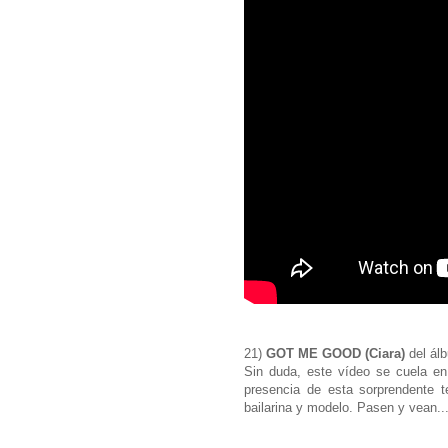
21)
GOT ME GOOD (Ciara)
del ál
Sin duda, este vídeo se cuela en l
presencia de esta sorprendente t
bailarina y modelo. Pasen y vean...