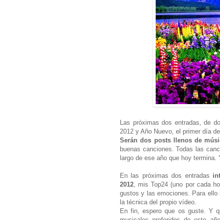
Las próximas dos entradas, de do
2012 y Año Nuevo, el primer día de
Serán dos posts llenos de músi
buenas canciones. Todas las canc
largo de ese año que hoy termina. 
En las próximas dos entradas
in
2012
, mis Top24 (uno por cada hora
gustos y las emociones. Para ello 
la técnica del propio vídeo.
En fin, espero que os guste. Y 
musicales preferidos de este año