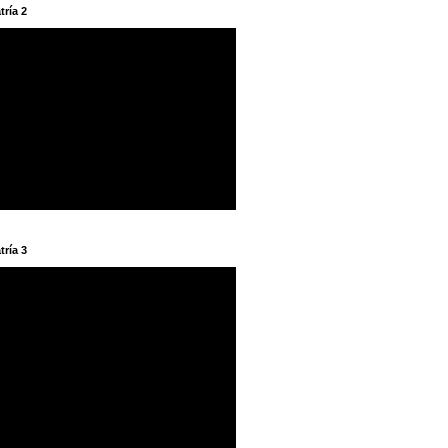
tría 2
tría 3