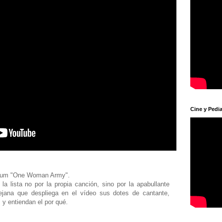
Cine y Pedia
bum "One Woman Army".
a lista no por la propia canción, sino por la apabullante
ejana que despliega en el vídeo sus dotes de cantante,
 y entiendan el por qué.