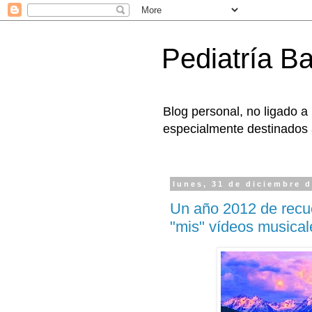
Pediatría B
Blog personal, no ligado a
especialmente destinados a
lunes, 31 de diciembre 
Un año 2012 de recu
"mis" vídeos musicale