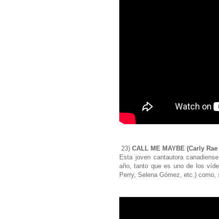
23)
CALL ME MAYBE (Carly Rae
Esta joven cantautora canadiense
año, tanto que es uno de los víd
Perry, Selena Gómez, etc.) como, 