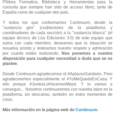
Píldora Formativa, Biblioteca y Herramientas para la
consulta que siempre han sido de acceso libre), tanto de
España como de cualquier otro país.
Y todos los que conformamos Continuum, desde la
"sustancia gris" (codirectores de la plataforma y
coordinadores de cada sección) a la "sustancia blanca" (el
equipo técnico de Lúa Ediciones 3.0) de este equipo que
suma con cada miembro, deseamos que la situación se
resuelva pronto y reiteramos nuestro respeto y admiración
por cuanto estáis realizando.
Nos ponemos a vuestra
disposición para cualquier necesidad o duda que se os
plantee.
Desde Continuum agradecemos el #AplausoSanitario. Pero
agradeceremos especialmente el #YoMeQuedoEnCasa. Y
ello porque #JuntosLoHacemosMejor. Y lo vamos a
conseguir... Nosotros continuaremos con nuestra labor en la
plataforma, sin descanso, también en estos momentos de
crisis.
Más información en la página web de
Continuum
.