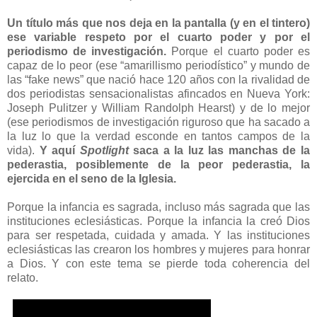
Un título más que nos deja en la pantalla (y en el tintero)
ese variable respeto por el cuarto poder y por el
periodismo de investigación.
Porque el cuarto poder es
capaz de lo peor (ese “amarillismo periodístico” y mundo de
las “fake news” que nació hace 120 años con la rivalidad de
dos periodistas sensacionalistas afincados en Nueva York:
Joseph Pulitzer y William Randolph Hearst) y de lo mejor
(ese periodismos de investigación riguroso que ha sacado a
la luz lo que la verdad esconde en tantos campos de la
vida).
Y aquí
Spotlight
saca a la luz las manchas de la
pederastia, posiblemente de la peor pederastia, la
ejercida en el seno de la Iglesia.
Porque la infancia es sagrada, incluso más sagrada que las
instituciones eclesiásticas. Porque la infancia la creó Dios
para ser respetada, cuidada y amada. Y las instituciones
eclesiásticas las crearon los hombres y mujeres para honrar
a Dios. Y con este tema se pierde toda coherencia del
relato.