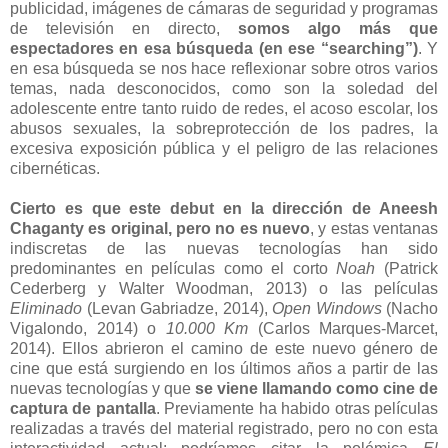
publicidad, imágenes de cámaras de seguridad y programas
de televisión en directo,
somos algo más que
espectadores en esa búsqueda (en ese “searching”)
. Y
en esa búsqueda se nos hace reflexionar sobre otros varios
temas, nada desconocidos, como son la soledad del
adolescente entre tanto ruido de redes, el acoso escolar, los
abusos sexuales, la sobreprotección de los padres, la
excesiva exposición pública y el peligro de las relaciones
cibernéticas.
Cierto es que este debut en la dirección de Aneesh
Chaganty es original, pero no es nuevo
, y estas ventanas
indiscretas de las nuevas tecnologías han sido
predominantes en películas como el corto
Noah
(Patrick
Cederberg y Walter Woodman, 2013) o las películas
Eliminado
(Levan Gabriadze, 2014),
Open Windows
(Nacho
Vigalondo, 2014) o
10.000 Km
(Carlos Marques-Marcet,
2014). Ellos abrieron el camino de este nuevo género de
cine que está surgiendo en los últimos años a partir de las
nuevas tecnologías y que
se viene llamando como cine de
captura de pantalla
. Previamente ha habido otras películas
realizadas a través del material registrado, pero no con esta