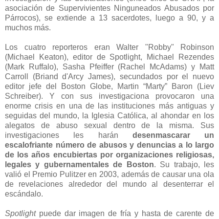
asociación de Supervivientes Ninguneados Abusados por
Párrocos), se extiende a 13 sacerdotes, luego a 90, y a
muchos más.
Los cuatro reporteros eran Walter "Robby" Robinson
(Michael Keaton), editor de Spotlight, Michael Rezendes
(Mark Ruffalo), Sasha Pfeiffer (Rachel McAdams) y Matt
Carroll (Briand d'Arcy James), secundados por el nuevo
editor jefe del Boston Globe, Martin “Marty” Baron (Liev
Schreiber). Y con sus investigaciona provocaron una
enorme crisis en una de las instituciones más antiguas y
seguidas del mundo, la Iglesia Católica, al ahondar en los
alegatos de abuso sexual dentro de la misma. Sus
investigaciones les harán
desenmascarar un
escalofriante número de abusos y denuncias a lo largo
de los años encubiertas por organizaciones religiosas,
legales y gubernamentales de Boston
. Su trabajo, les
valió el Premio Pulitzer en 2003, además de causar una ola
de revelaciones alrededor del mundo al desenterrar el
escándalo.
Spotlight
puede dar imagen de fría y hasta de carente de