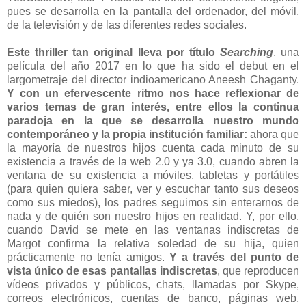
pues se desarrolla en la pantalla del ordenador, del móvil,
de la televisión y de las diferentes redes sociales.
Este thriller tan original lleva por título
Searching
, una
película del año 2017 en lo que ha sido el debut en el
largometraje del director indioamericano Aneesh Chaganty.
Y con un efervescente ritmo nos hace reflexionar de
varios temas de gran interés, entre ellos la continua
paradoja en la que se desarrolla nuestro mundo
contemporáneo y la propia institución familiar:
ahora que
la mayoría de nuestros hijos cuenta cada minuto de su
existencia a través de la web 2.0 y ya 3.0, cuando abren la
ventana de su existencia a móviles, tabletas y portátiles
(para quien quiera saber, ver y escuchar tanto sus deseos
como sus miedos), los padres seguimos sin enterarnos de
nada y de quién son nuestro hijos en realidad. Y, por ello,
cuando David se mete en las ventanas indiscretas de
Margot confirma la relativa soledad de su hija, quien
prácticamente no tenía amigos.
Y a través del punto de
vista único de esas pantallas indiscretas
, que reproducen
vídeos privados y públicos, chats, llamadas por Skype,
correos electrónicos, cuentas de banco, páginas web,