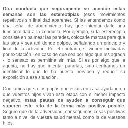
Otra conducta que seguramente se acentúe estas
semanas son las estereotipias
(esos movimientos
repetitivos sin finalidad aparente). Si las entendemos como
una señal de aburrimiento, hay que intentar darle una
funcionalidad a la conducta. Por ejemplo, si la estereotipia
consiste en palmear las paredes, colocarle marcas para que
las siga y sea ahí donde golpee, señalando un principio y
final de la actividad. Por el contrario, si vienen motivadas
por excitación - en caso de que sea por algo que les agrada
- lo sensato es permitirla sin más. Si es por algo que le
agobia, no hay que intentar pararlas, sino centrarnos en
identificar lo que le ha puesto nervioso y reducir su
exposición a esa situación.
Confiamos que a los papás que estáis en casa ayudando a
que vuestros hijos vivan esta etapa con el menor impacto
negativo,
estas pautas os ayuden a conseguir que
superen este reto de la forma más positiva posible
.
Seguro que de la adversidad, conseguimos cosas positivas
tanto a nivel de vuestra salud mental, como la de vuestros
hijos.