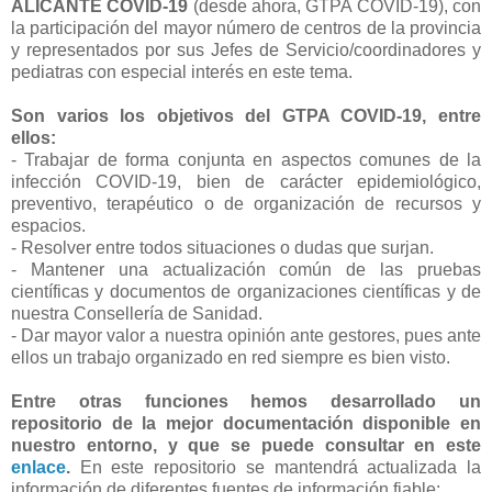
ALICANTE COVID-19
(desde ahora, GTPA COVID-19), con
la participación del mayor número de centros de la provincia
y representados por sus Jefes de Servicio/coordinadores y
pediatras con especial interés en este tema.
Son varios los objetivos del GTPA COVID-19, entre
ellos:
- Trabajar de forma conjunta en aspectos comunes de la
infección COVID-19, bien de carácter epidemiológico,
preventivo, terapéutico o de organización de recursos y
espacios.
- Resolver entre todos situaciones o dudas que surjan.
- Mantener una actualización común de las pruebas
científicas y documentos de organizaciones científicas y de
nuestra Consellería de Sanidad.
- Dar mayor valor a nuestra opinión ante gestores, pues ante
ellos un trabajo organizado en red siempre es bien visto.
Entre otras funciones hemos desarrollado un
repositorio de la mejor documentación disponible en
nuestro entorno, y que se puede consultar en este
enlace
.
En este repositorio se mantendrá actualizada la
información de diferentes fuentes de información fiable: