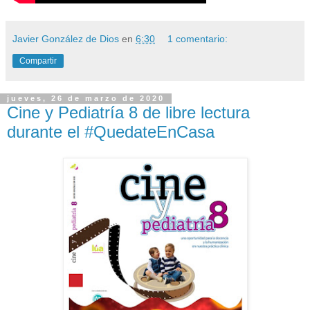
Javier González de Dios
en
6:30
1 comentario:
Compartir
jueves, 26 de marzo de 2020
Cine y Pediatría 8 de libre lectura
durante el #QuedateEnCasa