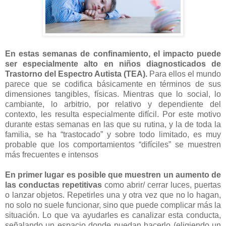
En estas semanas de confinamiento, el impacto puede
ser especialmente alto en niños diagnosticados de
Trastorno del Espectro Autista (TEA).
Para ellos el mundo
parece que se codifica básicamente en términos de sus
dimensiones tangibles, físicas. Mientras que lo social, lo
cambiante, lo arbitrio, por relativo y dependiente del
contexto, les resulta especialmente difícil. Por este motivo
durante estas semanas en las que su rutina, y la de toda la
familia, se ha “trastocado” y sobre todo limitado, es muy
probable que los comportamientos “difíciles” se muestren
más frecuentes e intensos
En primer lugar es posible que muestren un aumento de
las conductas repetitivas
como abrir/ cerrar luces, puertas
o lanzar objetos. Repetirles una y otra vez que no lo hagan,
no solo no suele funcionar, sino que puede complicar más la
situación. Lo que va ayudarles es canalizar esta conducta,
señalando un espacio donde puedan hacerlo (eligiendo un