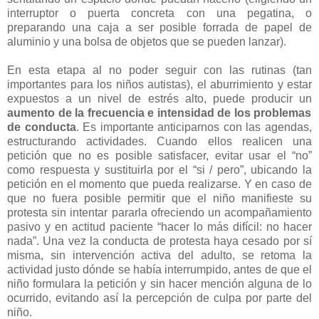
interruptor o puerta concreta con una pegatina, o
preparando una caja a ser posible forrada de papel de
aluminio y una bolsa de objetos que se pueden lanzar).
En esta etapa al no poder seguir con las rutinas (tan
importantes para los niños autistas), el aburrimiento y estar
expuestos a un nivel de estrés alto, puede producir un
aumento de la frecuencia e intensidad de los problemas
de conducta
. Es importante anticiparnos con las agendas,
estructurando actividades. Cuando ellos realicen una
petición que no es posible satisfacer, evitar usar el “no”
como respuesta y sustituirla por el “si / pero”, ubicando la
petición en el momento que pueda realizarse. Y en caso de
que no fuera posible permitir que el niño manifieste su
protesta sin intentar pararla ofreciendo un acompañamiento
pasivo y en actitud paciente “hacer lo más difícil: no hacer
nada”. Una vez la conducta de protesta haya cesado por sí
misma, sin intervención activa del adulto, se retoma la
actividad justo dónde se había interrumpido, antes de que el
niño formulara la petición y sin hacer mención alguna de lo
ocurrido, evitando así la percepción de culpa por parte del
niño.