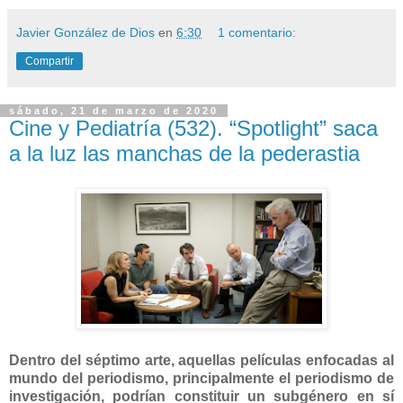
Javier González de Dios
en
6:30
1 comentario:
Compartir
sábado, 21 de marzo de 2020
Cine y Pediatría (532). “Spotlight” saca
a la luz las manchas de la pederastia
Dentro del séptimo arte, aquellas películas enfocadas al
mundo del periodismo, principalmente el periodismo de
investigación, podrían constituir un subgénero en sí