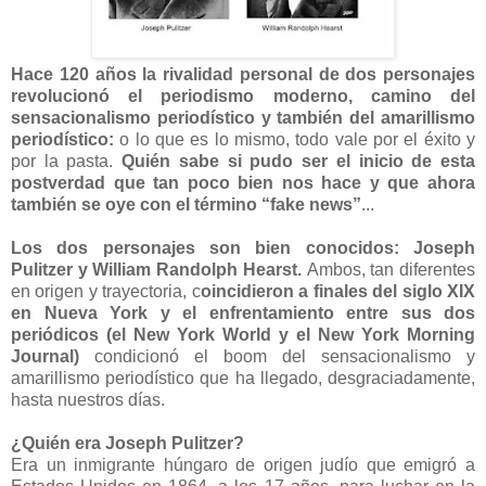
Hace 120 años la rivalidad personal de dos personajes
revolucionó el periodismo moderno, camino del
sensacionalismo periodístico y también del amarillismo
periodístico:
o lo que es lo mismo, todo vale por el éxito y
por la pasta.
Quién sabe si pudo ser el inicio de esta
postverdad que tan poco bien nos hace y que ahora
también se oye con el término “fake news”
...
Los dos personajes son bien conocidos: Joseph
Pulitzer y William Randolph Hearst.
Ambos, tan diferentes
en origen y trayectoria, c
oincidieron a finales del siglo XIX
en Nueva York y el enfrentamiento entre sus dos
periódicos (el New York World y el New York Morning
Journal)
condicionó el boom del sensacionalismo y
amarillismo periodístico que ha llegado, desgraciadamente,
hasta nuestros días.
¿Quién era Joseph Pulitzer?
Era un inmigrante húngaro de origen judío que emigró a