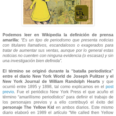
Podemos leer en Wikipedia la definición de prensa
amarilla:
“Es un tipo de periodismo que presenta noticias
con titulares llamativos, escandalosos o exagerados para
tratar de aumentar sus ventas, aunque por lo general estas
noticias no cuenten con ninguna evidencia (o escasas) y sin
una investigación bien definida”.
El término se originó durante la “batalla periodística”
entre el diario New York World de Joseph Pulitzer y el
New York Journal de William Randolph Hearts
y que
ocurrió entre 1895 y 1898, tal como explicamos en el
post
previo
. Fue el periódico New York Press el que acuño el
término “amarillismo periodístico” para definir el trabajo de
los personajes previos y a ello contribuyó el éxito del
personaje The Yellow Kid
en ambos diarios. Este mismo
diario elaboró en 1989 el artículo “We called then Yellow