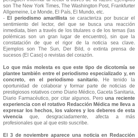
son The New York Times, The Washington Post, Frankfurter
Allgemeine, Le Monde, El País, El Mundo, etc.
-
El periodismo amarillista
se caracteriza por buscar el
sentimiento del lector, del que se busca una reacción
inmediata, bien a través de los titulares o de los temas (las
polémicas son un gran lugar de encuentro), sin que la
constatación de que el rigor de la noticia sea clave.
Ejemplos son The Sun, Der Bild, o extinta prensa de
sucesos (El Caso) o revistas del corazón.
Lo que más molesta es que este tipo de dicotomía se
plantee también entre el periodismo especializado y, en
concreto, en el periodismo sanitario.
He tenido la
oportunidad de colaborar y formar parte de noticias de
prestigiosos rotativos como Diario Médico, Gaceta Sanitaria,
Diario Farmacéutico, por citar algunos. Pero
una reciente
experiencia con el rotativo Redacción Médica me lleva a
expresar los hechos, los valores y los deberes de esta
vivencia
que, desgraciadamente, afecta a más
profesionales que al que esto suscribe.
El 3 de noviembre aparece una noticia en Redacción