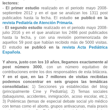
lectores:
-
El primer estudio
realizado en el periodo mayo 2008-
septiembre 2012 y en el que se analizan los 1311 post
publicados hasta la fecha. El estudio
se publicó en la
revista Pediatría de Atención Primaria
.
-
El segundo estudio
realizado en el periodo mayo 2008-
julio 2016 y en el que analizan los 2486 post publicados
hasta la fecha, y con una revisión pormenorizada de
aquellos 59 post que habían recibido más de 5000 visitas.
El estudio
se publicó en la
revista Acta Pediátrica
Española
.
Y ahora, justo con los 10 años, llegamos exactamente al
post número 3000
, con un número equitativo de
contribuciones entre los dos responsables de esta bitácora.
Y en el que, en las 7 millones de visitas recibidas
podemos concentrar en seis grupos las temáticas
consolidadas:
1) Secciones ya establecidas del blog
(principalmente Cine y Pediatría); 2) Temas sociales
(tabaquismo, accidentes, inmigración, acoso escolar, etc.);
3) Polémicas (temas de especial debate social y/o médico
con temas como el aborto, grupos antivacunas, mala praxis