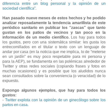
diferencia entre un blog personal y la opinión de un
sociedad científica”
.
Han pasado nueve meses de estos hechos y he podido
analizar reposadamente la tendencia amarillista de este
periódico sanitario en publicar los “zascas” que tanto
gustan en los patios de vecinos y tan poco en la
información de un medio científico.
Los hay para todos
los gustos, pero con una sistemática similar: les gusta los
entrecomillados en el titular o texto con un lenguaje de
andar por casa (en la noticia que me implica, lo de “meterse
en un jardín” es muy poco respetable para mi persona y
para la AEP), se fundamenta en las polémicas alrededor de
Twitter y otras redes sociales (copiando frases y fotos en
muchas ocasiones) y es posible que los aludidos nunca
sean consultados sobre la conveniencia (o veracidad) de lo
expuesto.
Expongo algunos ejemplos, que hay para todos los
gustos:
-
Twitter explota con la opinión de un ginecólogo sobre los
partos en casa.