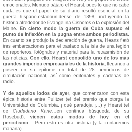
emocionales. Menudo pájaro el Hearst, pues lo que no cabe
duda es que el papel de su diario resultó esencial en la
guerra hispano-estadounidense de 1898, incluyendo la
historia alrededor de Evangelina Cisneros o la explosión del
Maine.
En cierto modo la guerra de Cuba supuso el
punto de inflexión en la pugna entre ambos periodistas.
En cuanto se produjo la declaración de guerra, Hearts fletó
tres embarcaciones para el traslado a la isla de una legión
de reporteros, fotógrafos y material para la retrasmisión de
las noticias.
Con ello, Hearst consolidó uno de los más
grandes imperios empresariales de la historia
, llegando a
poseer en su epítome un total de 28 periódicos de
circulación nacional, así como editoriales y cadenas de
radio.
Y de aquellos lodos de ayer
, que comenzaron con esta
épica historia entre Pulitzer (el del premio que otorga la
Universidad de Columbia, ¡ qué paradoja ¡…) y Hearst (el
de
Ciudadano Kane
…en continua búsqueda de su
Rosebud),
vienen estos modos de hoy en el
periodismo
… Pero esto es otra historia (y la contaremos
mañana).