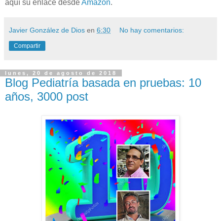
aquí su enlace desde
Amazon
.
Javier González de Dios
en
6:30
No hay comentarios:
Compartir
lunes, 20 de agosto de 2018
Blog Pediatría basada en pruebas: 10
años, 3000 post