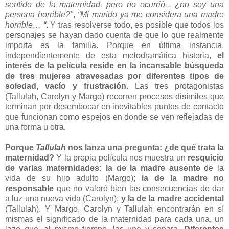
sentido de la maternidad, pero no ocurrió... ¿no soy una
persona horrible?"
,
“Mi marido ya me considera una madre
horrible… “
. Y tras resolverse todo, es posible que todos los
personajes se hayan dado cuenta de que lo que realmente
importa es la familia. Porque en última instancia,
independientemente de esta melodramática historia,
el
interés de la película reside en la incansable búsqueda
de tres mujeres atravesadas por diferentes tipos de
soledad, vacío y frustración.
Las tres protagonistas
(Tallulah, Carolyn y Margo) recorren procesos disímiles que
terminan por desembocar en inevitables puntos de contacto
que funcionan como espejos en donde se ven reflejadas de
una forma u otra.
Porque
Tallulah
nos lanza una pregunta: ¿de qué trata la
maternidad?
Y la propia película nos muestra un
resquicio
de varias maternidades: la de la madre ausente
de la
vida de su hijo adulto (Margo);
la de la madre no
responsable
que no valoró bien las consecuencias de dar
a luz una nueva vida (Carolyn);
y la de la madre accidental
(Tallulah). Y Margo, Carolyn y Tallulah encontrarán en sí
mismas el significado de la maternidad para cada una, un