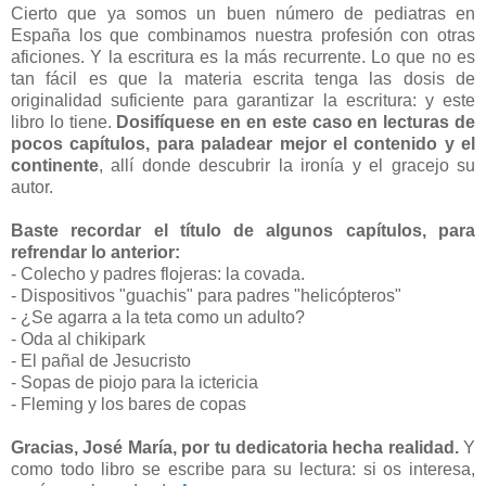
Cierto que ya somos un buen número de pediatras en
España los que combinamos nuestra profesión con otras
aficiones. Y la escritura es la más recurrente. Lo que no es
tan fácil es que la materia escrita tenga las dosis de
originalidad suficiente para garantizar la escritura: y este
libro lo tiene.
Dosifíquese en en este caso en lecturas de
pocos capítulos, para paladear mejor el contenido y el
continente
, allí donde descubrir la ironía y el gracejo su
autor.
Baste recordar el título de algunos capítulos, para
refrendar lo anterior:
- Colecho y padres flojeras: la covada.
- Dispositivos "guachis" para padres "helicópteros"
- ¿Se agarra a la teta como un adulto?
- Oda al chikipark
- El pañal de Jesucristo
- Sopas de piojo para la ictericia
- Fleming y los bares de copas
Gracias, José María, por tu dedicatoria hecha realidad.
Y
como todo libro se escribe para su lectura: si os interesa,