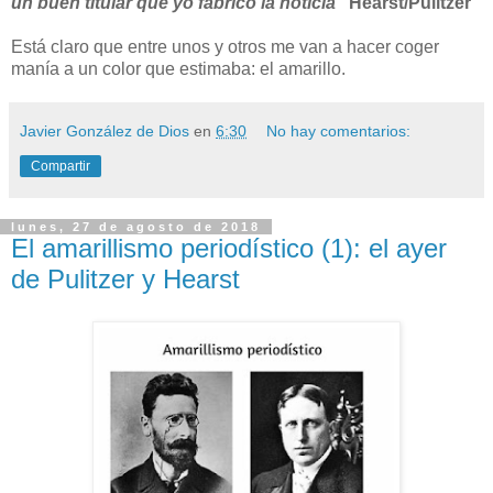
un buen titular que yo fabrico la noticia”
Hearst/Pulitzer
Está claro que entre unos y otros me van a hacer coger
manía a un color que estimaba: el amarillo.
Javier González de Dios
en
6:30
No hay comentarios:
Compartir
lunes, 27 de agosto de 2018
El amarillismo periodístico (1): el ayer
de Pulitzer y Hearst