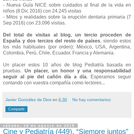
- Nueva Guía NICE sobre cuidados al final de la vida en
niños (8 Dic 2016) con 24.245 visitas
- Mitos y realidades sobre la erupción dentaria primaria (7
Sep 2016) con 23.096 visitas.
Del total de visitas al blog, un tercio proceden de
España y dos tercios del resto de países
, siendo estos
los más habituales (por orden): México, USA, Argentina,
Colombia, Perú, Chile, Ecuador, Francia y Alemania.
Un placer estos 10 años de blog Pediatría basada en
pruebas.
Un placer, un honor y una responsabilidad
seguir al pie del cañón día a día.
Esperamos seguir
contando con vuestra compañía como lectores...
Javier González de Dios
en
6:30
No hay comentarios:
Compartir
sábado, 18 de agosto de 2018
Cine y Pediatría (449). “Siempre juntos”