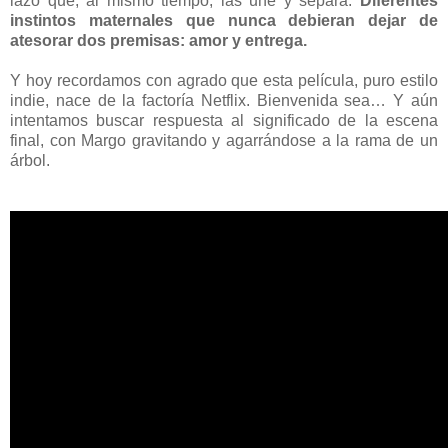
lazo que, al mismo tiempo, las une y separa.
Diferentes
instintos maternales que nunca debieran dejar de
atesorar dos premisas: amor y entrega.
Y hoy recordamos con agrado que esta película, puro estilo
indie, nace de la factoría Netflix. Bienvenida sea… Y aún
intentamos buscar respuesta al significado de la escena
final, con Margo gravitando y agarrándose a la rama de un
árbol.