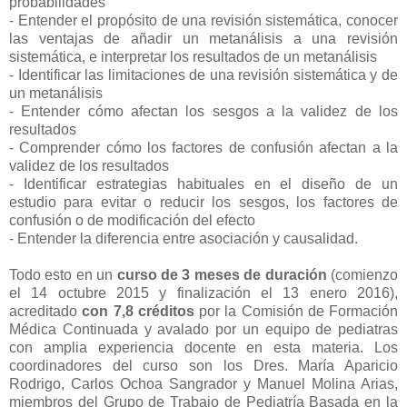
probabilidades
- Entender el propósito de una revisión sistemática, conocer
las ventajas de añadir un metanálisis a una revisión
sistemática, e interpretar los resultados de un metanálisis
- Identificar las limitaciones de una revisión sistemática y de
un metanálisis
- Entender cómo afectan los sesgos a la validez de los
resultados
- Comprender cómo los factores de confusión afectan a la
validez de los resultados
- Identificar estrategias habituales en el diseño de un
estudio para evitar o reducir los sesgos, los factores de
confusión o de modificación del efecto
- Entender la diferencia entre asociación y causalidad.
Todo esto en un
curso de 3 meses de duración
(comienzo
el 14 octubre 2015 y finalización el 13 enero 2016),
acreditado
con 7,8 créditos
por la Comisión de Formación
Médica Continuada y avalado por un equipo de pediatras
con amplia experiencia docente en esta materia. Los
coordinadores del curso son los Dres. María Aparicio
Rodrigo, Carlos Ochoa Sangrador y Manuel Molina Arias,
miembros del Grupo de Trabajo de Pediatría Basada en la