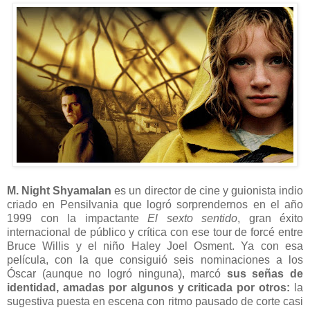
M. Night Shyamalan
es un director de cine y guionista indio
criado en Pensilvania que logró sorprendernos en el año
1999 con la impactante
El sexto sentido
, gran éxito
internacional de público y crítica con ese tour de forcé entre
Bruce Willis y el niño Haley Joel Osment. Ya con esa
película, con la que consiguió seis nominaciones a los
Óscar (aunque no logró ninguna), marcó
sus señas de
identidad, amadas por algunos y criticada por otros:
la
sugestiva puesta en escena con ritmo pausado de corte casi