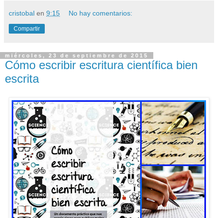
cristobal
en
9:15
No hay comentarios:
Compartir
miércoles, 23 de septiembre de 2015
Cómo escribir escritura científica bien
escrita