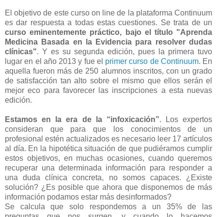
El objetivo de este curso on line de la plataforma Continuum
es dar respuesta a todas estas cuestiones. Se trata de un
curso eminentemente práctico, bajo el título "Aprenda
Medicina Basada en la Evidencia para resolver dudas
clínicas"
. Y es su segunda edición, pues la primera tuvo
lugar en el año 2013 y fue el
primer curso de Continuum
. En
aquella fueron más de 250 alumnos inscritos, con un grado
de satisfacción tan alto sobre el mismo que ellos serán el
mejor eco para favorecer las inscripciones a esta nuevas
edición.
Estamos en la era de la “infoxicación”
. Los expertos
consideran que para que los conocimientos de un
profesional estén actualizados es necesario leer 17 artículos
al día. En la hipotética situación de que pudiéramos cumplir
estos objetivos, en muchas ocasiones, cuando queremos
recuperar una determinada información para responder a
una duda clínica concreta, no somos capaces. ¿Existe
solución? ¿Es posible que ahora que disponemos de más
información podamos estar más desinformados?
Se calcula que solo respondemos a un 35% de las
preguntas que nos surgen, y cuando lo hacemos