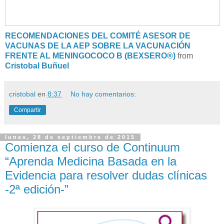
RECOMENDACIONES DEL COMITÉ ASESOR DE
VACUNAS DE LA AEP SOBRE LA VACUNACIÓN
FRENTE AL MENINGOCOCO B (BEXSERO®)
from
Cristobal Buñuel
cristobal
en
8:37
No hay comentarios:
Compartir
lunes, 28 de septiembre de 2015
Comienza el curso de Continuum
“Aprenda Medicina Basada en la
Evidencia para resolver dudas clínicas
-2ª edición-”