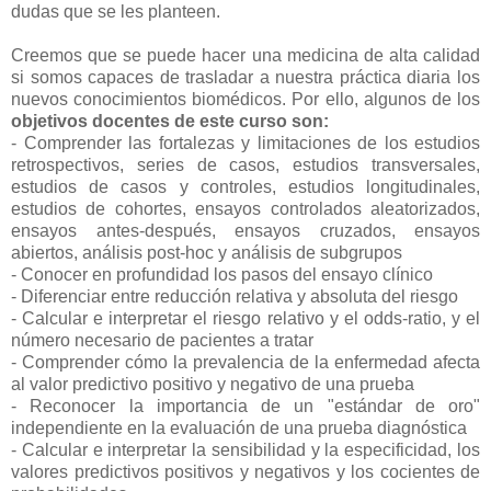
dudas que se les planteen.
Creemos que se puede hacer una medicina de alta calidad
si somos capaces de trasladar a nuestra práctica diaria los
nuevos conocimientos biomédicos. Por ello, algunos de los
objetivos docentes de este curso son:
- Comprender las fortalezas y limitaciones de los estudios
retrospectivos, series de casos, estudios transversales,
estudios de casos y controles, estudios longitudinales,
estudios de cohortes, ensayos controlados aleatorizados,
ensayos antes-después, ensayos cruzados, ensayos
abiertos, análisis post-hoc y análisis de subgrupos
- Conocer en profundidad los pasos del ensayo clínico
- Diferenciar entre reducción relativa y absoluta del riesgo
- Calcular e interpretar el riesgo relativo y el odds-ratio, y el
número necesario de pacientes a tratar
- Comprender cómo la prevalencia de la enfermedad afecta
al valor predictivo positivo y negativo de una prueba
- Reconocer la importancia de un "estándar de oro"
independiente en la evaluación de una prueba diagnóstica
- Calcular e interpretar la sensibilidad y la especificidad, los
valores predictivos positivos y negativos y los cocientes de