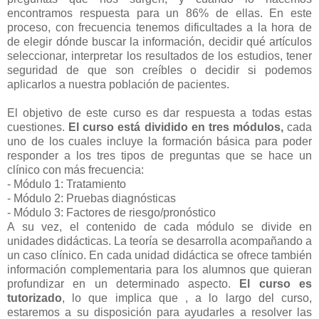
encontramos respuesta para un 86% de ellas. En este
proceso, con frecuencia tenemos dificultades a la hora de
de elegir dónde buscar la información, decidir qué artículos
seleccionar, interpretar los resultados de los estudios, tener
seguridad de que son creíbles o decidir si podemos
aplicarlos a nuestra población de pacientes.
El objetivo de este curso es dar respuesta a todas estas
cuestiones.
El curso está dividido en tres módulos,
cada
uno de los cuales incluye la formación básica para poder
responder a los tres tipos de preguntas que se hace un
clínico con más frecuencia:
- Módulo 1: Tratamiento
- Módulo 2: Pruebas diagnósticas
- Módulo 3: Factores de riesgo/pronóstico
A su vez, el contenido de cada módulo se divide en
unidades didácticas. La teoría se desarrolla acompañando a
un caso clínico. En cada unidad didáctica se ofrece también
información complementaria para los alumnos que quieran
profundizar en un determinado aspecto.
El curso es
tutorizado
, lo que implica que , a lo largo del curso,
estaremos a su disposición para ayudarles a resolver las