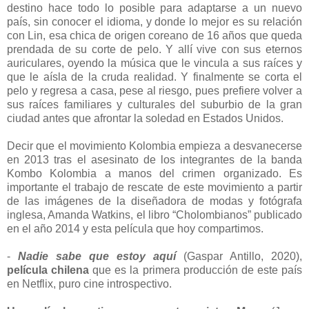
destino hace todo lo posible para adaptarse a un nuevo
país, sin conocer el idioma, y donde lo mejor es su relación
con Lin, esa chica de origen coreano de 16 años que queda
prendada de su corte de pelo. Y allí vive con sus eternos
auriculares, oyendo la música que le vincula a sus raíces y
que le aísla de la cruda realidad. Y finalmente se corta el
pelo y regresa a casa, pese al riesgo, pues prefiere volver a
sus raíces familiares y culturales del suburbio de la gran
ciudad antes que afrontar la soledad en Estados Unidos.
Decir que el movimiento Kolombia empieza a desvanecerse
en 2013 tras el asesinato de los integrantes de la banda
Kombo Kolombia a manos del crimen organizado. Es
importante el trabajo de rescate de este movimiento a partir
de las imágenes de la diseñadora de modas y fotógrafa
inglesa, Amanda Watkins, el libro “Cholombianos” publicado
en el año 2014 y esta película que hoy compartimos.
-
Nadie sabe que estoy aquí
(Gaspar Antillo, 2020),
película chilena
que es la primera producción de este país
en Netflix, puro cine introspectivo.