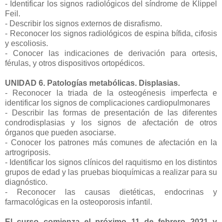
- Identificar los signos radiológicos del síndrome de Klippel
Feil.
- Describir los signos externos de disrafismo.
- Reconocer los signos radiológicos de espina bífida, cifosis
y escoliosis.
- Conocer las indicaciones de derivación para ortesis,
férulas, y otros dispositivos ortopédicos.
UNIDAD 6. Patologías metabólicas. Displasias.
- Reconocer la triada de la osteogénesis imperfecta e
identificar los signos de complicaciones cardiopulmonares
- Describir las formas de presentación de las diferentes
condrodisplasias y los signos de afectación de otros
órganos que pueden asociarse.
- Conocer los patrones más comunes de afectación en la
artrogriposis.
- Identificar los signos clínicos del raquitismo en los distintos
grupos de edad y las pruebas bioquímicas a realizar para su
diagnóstico.
- Reconocer las causas dietéticas, endocrinas y
farmacológicas en la osteoporosis infantil.
El curso comienza el próximo 11 de febrero 2021 y