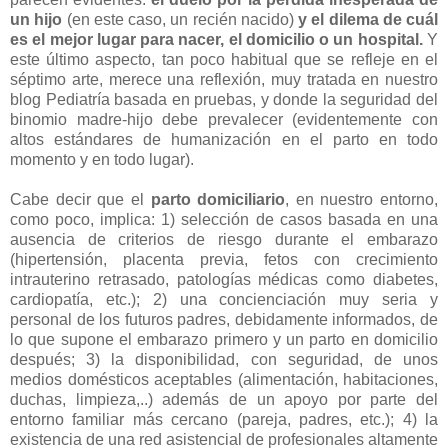
un hijo
(en este caso, un recién nacido)
y el dilema de cuál
es el mejor lugar para nacer, el domicilio o un hospital.
Y
este último aspecto, tan poco habitual que se refleje en el
séptimo arte, merece una reflexión, muy tratada en nuestro
blog Pediatría basada en pruebas, y donde la seguridad del
binomio madre-hijo debe prevalecer (evidentemente con
altos estándares de humanización en el parto en todo
momento y en todo lugar).
Cabe decir que el
parto domiciliario
, en nuestro entorno,
como poco, implica: 1) selección de casos basada en una
ausencia de criterios de riesgo durante el embarazo
(hipertensión, placenta previa, fetos con crecimiento
intrauterino retrasado, patologías médicas como diabetes,
cardiopatía, etc.); 2) una concienciación muy seria y
personal de los futuros padres, debidamente informados, de
lo que supone el embarazo primero y un parto en domicilio
después; 3) la disponibilidad, con seguridad, de unos
medios domésticos aceptables (alimentación, habitaciones,
duchas, limpieza,..) además de un apoyo por parte del
entorno familiar más cercano (pareja, padres, etc.); 4) la
existencia de una red asistencial de profesionales altamente