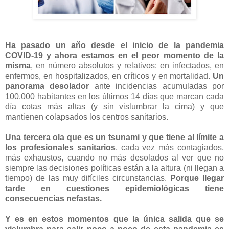
Ha pasado un año desde el inicio de la pandemia
COVID-19 y ahora estamos en el peor momento de la
misma
, en número absolutos y relativos: en infectados, en
enfermos, en hospitalizados, en críticos y en mortalidad.
Un
panorama desolador
ante incidencias acumuladas por
100.000 habitantes en los últimos 14 días que marcan cada
día cotas más altas (y sin vislumbrar la cima) y que
mantienen colapsados los centros sanitarios.
Una tercera ola que es un tsunami y que tiene al límite a
los profesionales sanitarios
, cada vez más contagiados,
más exhaustos, cuando no más desolados al ver que no
siempre las decisiones políticas están a la altura (ni llegan a
tiempo) de las muy difíciles circunstancias.
Porque llegar
tarde en cuestiones epidemiológicas tiene
consecuencias nefastas.
Y es en estos momentos que la única salida que se