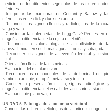
medición de los diferentes segmentos de las extremidades
inferiores.
- Interpretar las maniobras de Ortolani y Barlow y las
diferencias entre click y clunk de cadera.
- Reconocer los signos clínicos y radiológicos de la coxa
valga y vara.
- Considerar la enfermedad de Legg-Calvé-Perthes en el
diagnóstico diferencial de la cojera en el niño.
- Reconocer la sintomatología de la epifisiólisis de la
cabeza femoral en sus formas aguda, crónica y subaguda.
- Reconocer los signos de anteversión femoral y torsión
tibial.
- Orientación clínica de la dismetrías.
- Evaluación del metatarso varo.
- Reconocer los componentes de la deformidad del pie
zambo en antepié, retropié, metatarso y tobillo.
- Conocer la presentación clínica, signos radiológicos y
diagnóstico diferencial del escafoides accesorio tarsiano.
- Evaluar el pie plano valgo.
UNIDAD 5. Patología de la columna vertebral.
- Conocer las diferentes etiologías de la torticolis congénita.