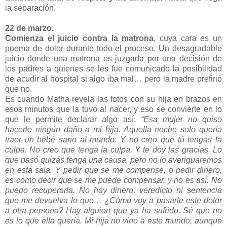
la separación.
22 de marzo.
Comienza el juicio contra la matrona
, cuya cara es un
poema de dolor durante todo el proceso. Un desagradable
juicio donde una matrona es juzgada por una decisión de
los padres a quienes se les fue comunicado la posibilidad
de acudir al hospital si algo iba mal… pero la madre prefirió
que no.
Es cuando Matha revela las fotos con su hija en brazos en
esos minutos que la tuvo al nacer, y eso se convierte en lo
que le permite declarar algo así:
“Esa mujer no quiso
hacerle ningún daño a mi hija. Aquella noche solo quería
traer un bebé sano al mundo. Y no creo que tú tengas la
culpa. No creo que tenga la culpa. Y te doy las gracias. Lo
que pasó quizás tenga una causa, pero no lo averiguaremos
en esta sala. Y pedir que se me compense, o pedir dinero,
es como decir que se me puede compensar, y no es así. No
puedo recuperarla. No hay dinero, veredicto ni sentencia
que me devuelva lo que… ¿Cómo voy a pasarle este dolor
a otra persona? Hay alguien que ya ha sufrido. Sé que no
es lo que ella quería. Mi hija no vino a este mundo, aunque