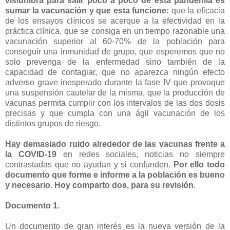
vislumbra para salir poco a poco de esta pandemia es
sumar la vacunación y que esta funcione:
que la eficacia
de los ensayos clínicos se acerque a la efectividad en la
práctica clínica, que se consiga en un tiempo razonable una
vacunación superior al 60-70% de la población para
conseguir una inmunidad de grupo, que esperemos que no
solo prevenga de la enfermedad sino también de la
capacidad de contagiar, que no aparezca ningún efecto
adverso grave inesperado durante la fase IV que provoque
una suspensión cautelar de la misma, que la producción de
vacunas permita cumplir con los intervalos de las dos dosis
precisas y que cumpla con una ágil vacunación de los
distintos grupos de riesgo.
Hay demasiado ruido alrededor de las vacunas frente a
la COVID-19
en redes sociales, noticias no siempre
contrastadas que no ayudan y si confunden.
Por ello todo
documento que forme e informe a la población es bueno
y necesario. Hoy comparto dos, para su revisión
.
Documento 1.
Un documento de gran interés es la nueva versión de la