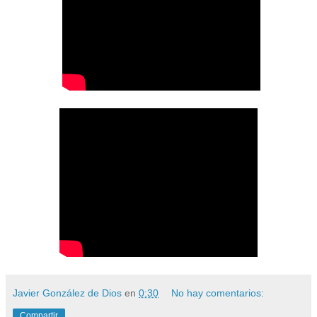
Javier González de Dios
en
0:30
No hay comentarios:
Compartir