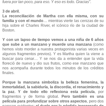
fuera por tan poco, para eso. Y eso es todo. Gracias”
.
3 de abril.
La reconciliación de Martha con ella misma, con su
familia y con el mundo
… mientras vierte las cenizas de su
hija sobre el Charles River, el icónico río de la ciudad de
Boston.
Y con un lapso de tiempo vemos a una niña de 6 años
que sube a un manzano y muerde una manzana
(como
hemos visto morder a nuestra protagonista varias veces en
algunos fragmentos previos). Y es Martha quien la viene a
buscar para cenar… Y se nos da a entender que la vida
floreció de nuevo y dio sus frutos, como ese manzano que
nos acompaña durante todos los minutos de los créditos
finales.
Porque la manzana simboliza la belleza femenina, la
inmortalidad, la sabiduría, la discordia, el renacimiento y
la paz. Y de todo ello reflexiona esta película
, por
fragmentos y de forma global.
Pero también es una
película para profundizar sobre otros aspectos
, pero dos
parecen evidentes:
el duelo por la pérdida inesperada de