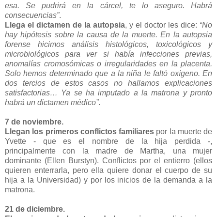
esa. Se pudrirá en la cárcel, te lo aseguro. Habrá
consecuencias”
.
Llega el dictamen de la autopsia
, y el doctor les dice:
“No
hay hipótesis sobre la causa de la muerte. En la autopsia
forense hicimos análisis histológicos, toxicológicos y
microbiológicos para ver si había infecciones previas,
anomalías cromosómicas o irregularidades en la placenta.
Solo hemos determinado que a la niña le faltó oxígeno. En
dos tercios de estos casos no hallamos explicaciones
satisfactorias… Ya se ha imputado a la matrona y pronto
habrá un dictamen médico”
.
7 de noviembre.
Llegan los primeros conflictos familiares
por la muerte de
Yvette - que es el nombre de la hija perdida -,
principalmente con la madre de Martha, una mujer
dominante (Ellen Burstyn). Conflictos por el entierro (ellos
quieren enterrarla, pero ella quiere donar el cuerpo de su
hija a la Universidad) y por los inicios de la demanda a la
matrona.
21 de diciembre.