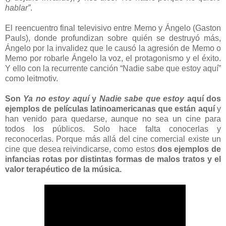
hablar”
.
El reencuentro final televisivo entre Memo y Ángelo (Gaston
Pauls), donde profundizan sobre quién se destruyó más,
Ángelo por la invalidez que le causó la agresión de Memo o
Memo por robarle Ángelo la voz, el protagonismo y el éxito.
Y ello con la recurrente canción “Nadie sabe que estoy aquí”
como leitmotiv.
Son
Ya no estoy aquí
y
Nadie sabe que estoy
aquí dos
ejemplos de películas latinoamericanas que están aquí
y
han venido para quedarse, aunque no sea un cine para
todos los públicos. Solo hace falta conocerlas y
reconocerlas. Porque más allá del cine comercial existe un
cine que desea reivindicarse, como estos
dos ejemplos de
infancias rotas por distintas formas de malos tratos y el
valor terapéutico de la música.