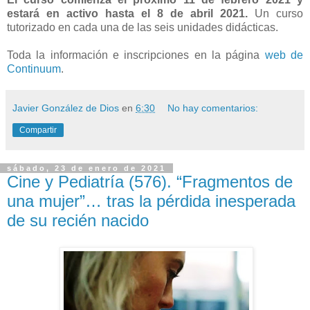
estará en activo hasta el 8 de abril 2021.
Un curso
tutorizado en cada una de las seis unidades didácticas.
Toda la información e inscripciones en la página
web de
Continuum
.
Javier González de Dios
en
6:30
No hay comentarios:
Compartir
sábado, 23 de enero de 2021
Cine y Pediatría (576). “Fragmentos de
una mujer”… tras la pérdida inesperada
de su recién nacido