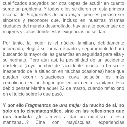
cualificados apoyados por otra capaz de acudir en cuanto
surge un problema. Y todos ellos se dieron en esta primera
escena de
Fragmentos de una mujer
, pero es preciso ser
sinceros y reconocer que, incluso en nuestras mismas
ciudades del mundo desarrollado, hay un alto porcentaje de
mujeres y casos donde estas exigencias no se dan.
Por tanto, la mujer (y el núcleo familiar), debidamente
informada, elegirá su forma de parto y seguramente lo hará
buscando la mayor de las garantías en seguridad para ella y
su neonato. Pero aún así, la posibilidad de un accidente
obstétrico (cuyo nombre de “accidente” marca lo brusco e
inesperado de la situación en muchas ocasiones) hace que
puedan ocurrir situaciones cuya solución es más
complicada en un hogar que en un centro sanitario. Eso
debió pensar Martha aquel 22 de marzo, cuando reflexionó
en el juicio sobre lo que pasó.
Y por ello
Fragmentos de una mujer
da mucho de sí, no
solo en lo cinematográfico, sino en las reflexiones que
nos traslada
: ¿te atreves a dar un mordisco a esta
manzana…? Cine con mayúsculas, experiencias