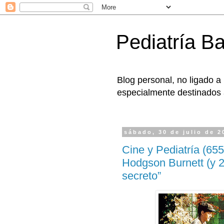
Pediatría B
Blog personal, no ligado a
especialmente destinados a
sábado, 30 de julio de 2
Cine y Pediatría (655)
Hodgson Burnett (y 2):
secreto”