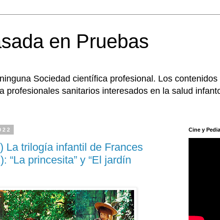
asada en Pruebas
 ninguna Sociedad científica profesional. Los contenidos
 profesionales sanitarios interesados en la salud infanto
022
Cine y Pedia
 La trilogía infantil de Frances
 “La princesita” y “El jardín