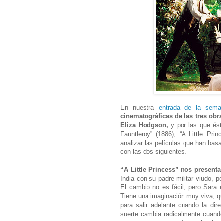
En nuestra
entrada de la sem
cinematográficas de las tres obra
Eliza Hodgson,
y por las que ésta
Fauntleroy” (1886), “A Little Pr
analizar las películas que han bas
con las dos siguientes.
“A Little Princess” nos present
India con su padre militar viudo, p
El cambio no es fácil, pero Sara
Tiene una imaginación muy viva, q
para salir adelante cuando la di
suerte cambia radicalmente cuando