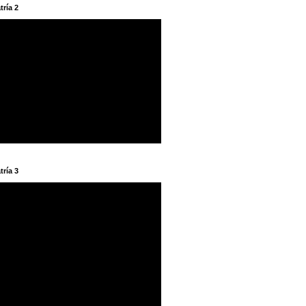
tría 2
tría 3