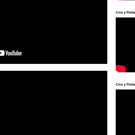
Cine y Pedia
Cine y Pedia