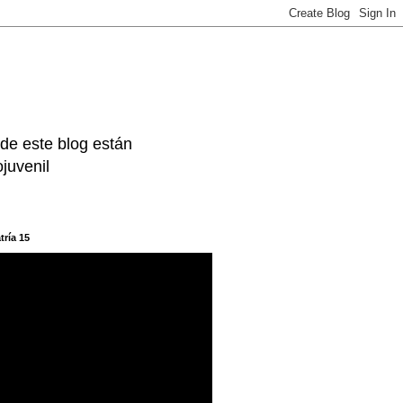
 de este blog están
juvenil
tría 15