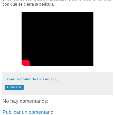
con que se cierra la película.
Javier González de Dios
en
7:00
Compartir
No hay comentarios:
Publicar un comentario