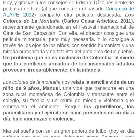
Hoy, y gracias a los consejos de Edward Díaz, residente de
pediatría de Cali (al que conocí en el pasado
Congreso de
ALAPE 2012
) comparto otra película destacada:
Los
Colores de La Montaña
(Carlos César Arbeláez, 2011)
,
recientemente galardonada en el Festival Internacional de
Cine de San Sebastián. Con ella, el director consigue una
película minoritaria, pero muy necesaria. Y lo consigue a
través de los ojos de los niños, con sentido humanista y una
mirada humanitaria y no fatalista del problema de un pueblo.
Un problema que no es exclusivo de Colombia:
el miedo
que los conflictos armados de los insensatos adultos
provocan, irreparablemente, en la infancia.
Los colores de la montaña
nos
relata la sencilla vida de un
niño de 9 años, Manuel
, una vida que transcurre en una
zona rural montañosa de Colombia y transcurre entre el
colegio, su familia y un mural de miedo y violencia que
sobrevuela el ambiente. Porque
los guerrilleros, los
paramilitares y el ejército se hace presentes en su día a
día, bajo amenazas o violencia.
Manuel sueña con ser un gran portero de fútbol (hoy en día