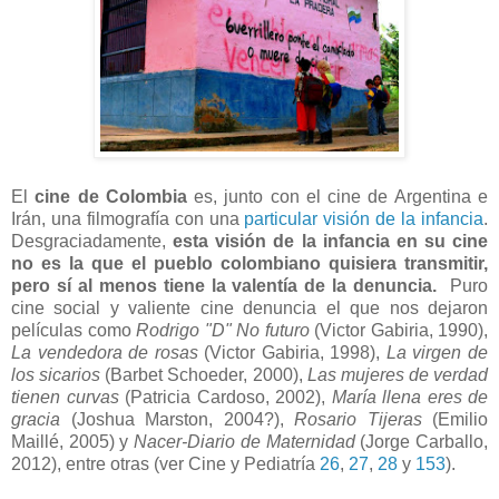
El
cine de Colombia
es, junto con el cine de Argentina e
Irán, una filmografía con una
particular visión de la infancia
.
Desgraciadamente,
esta visión de la infancia en su cine
no es la que el pueblo colombiano quisiera transmitir,
pero sí al menos tiene la valentía de la denuncia.
Puro
cine social y valiente cine denuncia el que nos dejaron
películas como
Rodrigo "D" No futuro
(Victor Gabiria, 1990),
La vendedora de rosas
(Victor Gabiria, 1998),
La virgen de
los sicarios
(Barbet Schoeder, 2000),
Las mujeres de verdad
tienen curvas
(Patricia Cardoso, 2002),
María llena eres de
gracia
(Joshua Marston, 2004?),
Rosario Tijeras
(Emilio
Maillé, 2005) y
Nacer-Diario de Maternidad
(Jorge Carballo,
2012), entre otras (ver Cine y Pediatría
26
,
27
,
28
y
153
).