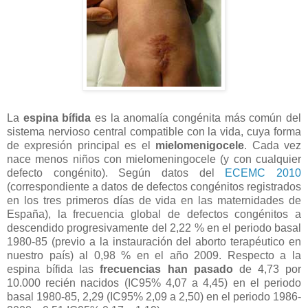
La
espina bífida
es la anomalía congénita más común del
sistema nervioso central compatible con la vida, cuya forma
de expresión principal es el
mielomenigocele
. Cada vez
nace menos niños con mielomeningocele (y con cualquier
defecto congénito). Según datos del
ECEMC 2010
(correspondiente a datos de defectos congénitos registrados
en los tres primeros días de vida en las maternidades de
España), la frecuencia global de defectos congénitos a
descendido progresivamente del 2,22 % en el periodo basal
1980-85 (previo a la instauración del aborto terapéutico en
nuestro país) al 0,98 % en el año 2009. Respecto a la
espina bífida las
frecuencias han pasado
de 4,73 por
10.000 recién nacidos (IC95% 4,07 a 4,45) en el periodo
basal 1980-85, 2,29 (IC95% 2,09 a 2,50) en el periodo 1986-