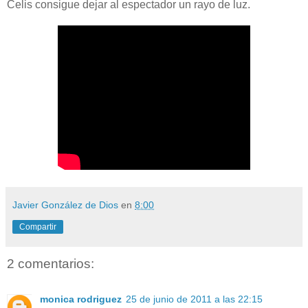
Celis consigue dejar al espectador un rayo de luz.
Javier González de Dios
en
8:00
Compartir
2 comentarios:
monica rodriguez
25 de junio de 2011 a las 22:15