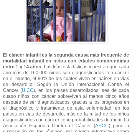
El cáncer infantil es la segunda causa más frecuente de
mortalidad infantil en niños con edades comprendidas
entre 1 y 14 años.
Las frías estadísticas muestran que cada
año más de 160.000 niños son diagnosticados con cáncer
en el mundo, el 80% de los cuales viven en países en vías
de desarrollo. Según la Unión Internacional Contra el
Cáncer (
UICC
), en los países desarrollados, tres de cada
cuatro niños con cáncer sobreviven al menos cinco años
después de ser diagnosticados, gracias a los progresos en
el diagnóstico y tratamiento de esta enfermedad; en los
países en vías de desarrollo, más de la mitad de los niños
diagnosticados con cáncer tiene probabilidades de morir. La
Asociación Española Contra el Cáncer (
AECC
) pone a
disposición de los jóvenes una página informativa sobre