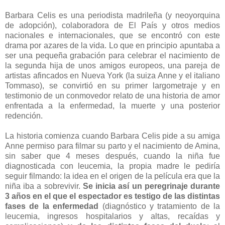
Barbara Celis es una periodista madrileña (y neoyorquina
de adopción), colaboradora de El País y otros medios
nacionales e internacionales, que se encontró con este
drama por azares de la vida. Lo que en principio apuntaba a
ser una pequeña grabación para celebrar el nacimiento de
la segunda hija de unos amigos europeos, una pareja de
artistas afincados en Nueva York (la suiza Anne y el italiano
Tommaso), se convirtió en su primer largometraje y en
testimonio de un conmovedor relato de una historia de amor
enfrentada a la enfermedad, la muerte y una posterior
redención.
La historia comienza cuando Barbara Celis pide a su amiga
Anne permiso para filmar su parto y el nacimiento de Amina,
sin saber que 4 meses después, cuando la niña fue
diagnosticada con leucemia, la propia madre le pediría
seguir filmando: la idea en el origen de la película era que la
niña iba a sobrevivir.
Se inicia así un peregrinaje durante
3 años en el que el espectador es testigo de las distintas
fases de la enfermedad
(diagnóstico y tratamiento de la
leucemia, ingresos hospitalarios y altas, recaídas y