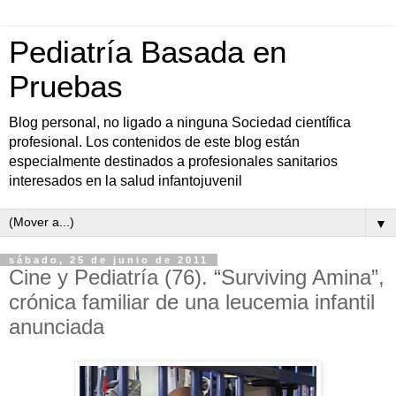
Pediatría Basada en
Pruebas
Blog personal, no ligado a ninguna Sociedad científica
profesional. Los contenidos de este blog están
especialmente destinados a profesionales sanitarios
interesados en la salud infantojuvenil
▼
sábado, 25 de junio de 2011
Cine y Pediatría (76). “Surviving Amina”,
crónica familiar de una leucemia infantil
anunciada