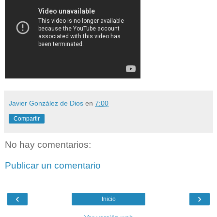
Javier González de Dios
en
7:00
Compartir
No hay comentarios:
Publicar un comentario
‹
›
Inicio