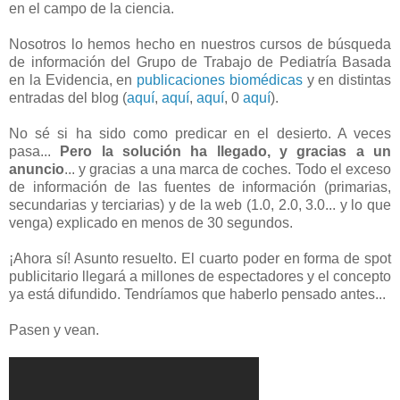
en el campo de la ciencia.
Nosotros lo hemos hecho en nuestros cursos de búsqueda
de información del Grupo de Trabajo de Pediatría Basada
en la Evidencia, en
publicaciones biomédicas
y en distintas
entradas del blog (
aquí
,
aquí
,
aquí
, 0
aquí
).
No sé si ha sido como predicar en el desierto. A veces
pasa...
Pero la solución ha llegado, y gracias a un
anuncio
... y gracias a una marca de coches. Todo el exceso
de información de las fuentes de información (primarias,
secundarias y terciarias) y de la web (1.0, 2.0, 3.0... y lo que
venga) explicado en menos de 30 segundos.
¡Ahora sí! Asunto resuelto. El cuarto poder en forma de spot
publicitario llegará a millones de espectadores y el concepto
ya está difundido. Tendríamos que haberlo pensado antes...
Pasen y vean.