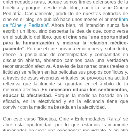
enfermedades raras, porque somos firmes defensores de la
bioética y porque, desde este blog, nació la serie Cine y
Pediatría. Casualmente, producto de nuestras entradas de
cine en el blog, se publicó hace unos meses el primer
libro
de “Cine y Pediatría”
. Ahora bien, mi intención nunca fue
escribir un libro, sino despertar la idea de que, como versa
en el subtítulo del libro, que
el cine sea “una oportunidad
para la humanización y mejorar la relación médico-
paciente”
. Porque el cine provoca emociones y, sobre todo,
ofrece la posibilidad de contemplarlas y compartirlas en
discusión abierta, abriendo caminos para una verdadera
reconstrucción afectiva. A través de las narraciones (reales o
ficticias) se reflejan en las películas sus propios conflictos y,
a través de estas vivencias virtuales, se provoca una actitud
reflexiva que fácilmente se guardan en el ámbito de la
memoria afectiva.
Es necesario educar los sentimientos,
educar la afectividad.
Porque la medicina basada en la
eficacia, en la efectividad y en la eficiencia tiene que
convivir con la medicina basada en la afectividad.
Con este curso “Bioética, Cine y Enfermedades Raras” se
abre esta oportunidad, por lo que estamos francamente
ilusionados en crear una experiencia inolvidable. Y en ello