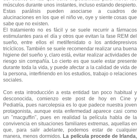
músculos durante unos instantes, incluso estando despierto.
Estas parálisis pueden asociarse a cuadros de
alucinaciones en los que el niño ve, oye y siente cosas que
sabe que no existen.
El tratamiento no es fácil y se suele recurrir a fármacos
estimulantes para el día y otros que evitan la fase REM del
sueño, entre ellos el metilfenidato o los antidepresivos
tricíclicos. También se suele recomendar realizar una buena
higiene del sueño y, claro está, evitar realizar actividades de
riesgo sin compañía. Lo cierto es que suele estar presente
durante toda la vida, y puede afectar a la calidad de vida de
la persona, interfiriendo en los estudios, trabajo o relaciones
sociales.
Con esta introducción a esta entidad tan poco habitual y
desconocida, comienzo este post de hoy en Cine y
Pediatría, pues narcolepsia es lo que padece nuestra joven
protagonista, aunque esta enfermedad aparece casi como
un "macguffin", pues en realidad la película habla de la
convivencia en situaciones familiares extremas, aquellas en
que, para salir adelante, podemos estar de cualquier
manera, menos dormidos.
La película procede de Irlanda,