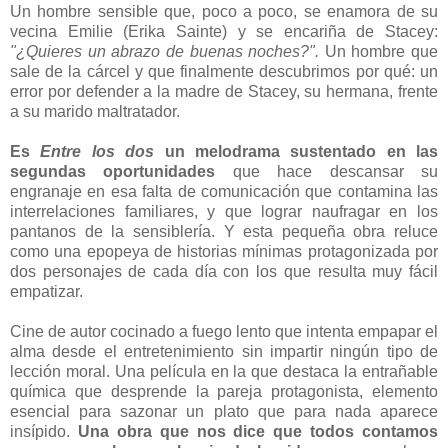
Un hombre sensible que, poco a poco, se enamora de su
vecina Emilie (Erika Sainte) y se encariña de Stacey:
"¿Quieres un abrazo de buenas noches?".
Un hombre que
sale de la cárcel y que finalmente descubrimos por qué: un
error por defender a la madre de Stacey, su hermana, frente
a su marido maltratador.
Es
Entre los dos
un melodrama sustentado en las
segundas oportunidades
que hace descansar su
engranaje en esa falta de comunicación que contamina las
interrelaciones familiares, y que lograr naufragar en los
pantanos de la sensiblería. Y esta pequeña obra reluce
como una epopeya de historias mínimas protagonizada por
dos personajes de cada día con los que resulta muy fácil
empatizar.
Cine de autor cocinado a fuego lento que intenta empapar el
alma desde el entretenimiento sin impartir ningún tipo de
lección moral. Una película en la que destaca la entrañable
química que desprende la pareja protagonista, elemento
esencial para sazonar un plato que para nada aparece
insípido.
Una obra que nos dice que todos contamos