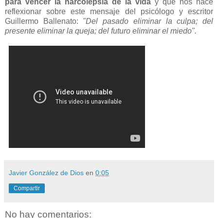
para vencer la narcolepsia de la vida
y que nos hace
reflexionar sobre este mensaje del psicólogo y escritor
Guillermo Ballenato:
"Del pasado eliminar la culpa; del
presente eliminar la queja; del futuro eliminar el miedo".
Javier González de Dios
en
0:05
Compartir
No hay comentarios: