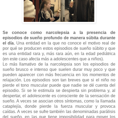
Se conoce como narcolepsia a la presencia de
episodios de sueño profundo de manera súbita durante
el día.
Una entidad en la que no conoce el motivo real de
por qué se producen estos episodios de sueño súbito y que
es una entidad rara y, más rara aún, en la edad pediátrica
(en este caso afecta más a adolescentes que a niños).
Lo más llamativo de la narcolepsia son los episodios de
sueño brusco e intenso que suelen durar muy poco y que
pueden aparecer con más frecuencia en los momentos de
relajación. Los episodios son tan breves que si el niño no
pierde el tono muscular puede que nadie se dé cuenta del
episodio. Si se le estimula se despierta sin problema y, al
despertar, el adolescente es consciente de la sensación de
sueño. A veces se asocian otros síntomas, como la llamada
cataplejía, donde pierde la fuerza muscular y provoca
caídas. A veces se sufre también las denominadas parálisis
del sueño, en las que tiene imposibilidad para mover los