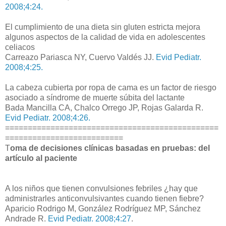
2008;4:24.
El cumplimiento de una dieta sin gluten estricta mejora
algunos aspectos de la calidad de vida en adolescentes
celiacos
Carreazo Pariasca NY, Cuervo Valdés JJ.
Evid Pediatr.
2008;4:25.
La cabeza cubierta por ropa de cama es un factor de riesgo
asociado a síndrome de muerte súbita del lactante
Bada Mancilla CA, Chalco Orrego JP, Rojas Galarda R.
Evid Pediatr. 2008;4:26.
===============================================
==========================
T
oma de decisiones clínicas basadas en pruebas: del
artículo al paciente
A los niños que tienen convulsiones febriles ¿hay que
administrarles anticonvulsivantes cuando tienen fiebre?
Aparicio Rodrigo M, González Rodríguez MP, Sánchez
Andrade R.
Evid Pediatr. 2008;4:27
.