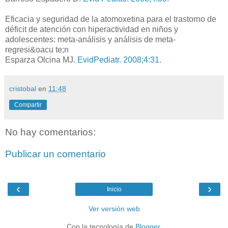
Eficacia y seguridad de la atomoxetina para el trastorno de
déficit de atención con hiperactividad en niños y
adolescentes: meta-análisis y análisis de meta-
regresi&oacu te;n
Esparza Olcina MJ.
EvidPediatr. 2008;4:31.
cristobal
en
11:48
Compartir
No hay comentarios:
Publicar un comentario
‹
›
Inicio
Ver versión web
Con la tecnología de
Blogger
.