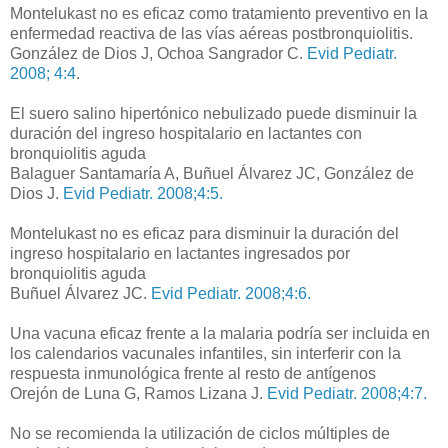
Montelukast no es eficaz como tratamiento preventivo en la
enfermedad reactiva de las vías aéreas postbronquiolitis.
González de Dios J, Ochoa Sangrador C.
Evid Pediatr.
2008; 4:4
.
El suero salino hipertónico nebulizado puede disminuir la
duración del ingreso hospitalario en lactantes con
bronquiolitis aguda
Balaguer Santamaría A, Buñuel Álvarez JC, González de
Dios J.
Evid Pediatr. 2008;4:5.
Montelukast no es eficaz para disminuir la duración del
ingreso hospitalario en lactantes ingresados por
bronquiolitis aguda
Buñuel Álvarez JC.
Evid Pediatr. 2008;4:6.
Una vacuna eficaz frente a la malaria podría ser incluida en
los calendarios vacunales infantiles, sin interferir con la
respuesta inmunológica frente al resto de antígenos
Orejón de Luna G, Ramos Lizana J.
Evid Pediatr. 2008;4:7.
No se recomienda la utilización de ciclos múltiples de