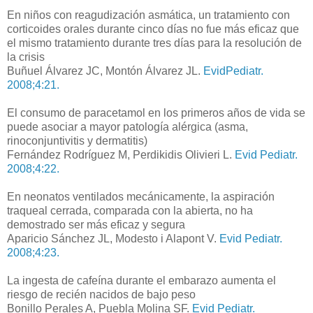
En niños con reagudización asmática, un tratamiento con
corticoides orales durante cinco días no fue más eficaz que
el mismo tratamiento durante tres días para la resolución de
la crisis
Buñuel Álvarez JC, Montón Álvarez JL.
EvidPediatr.
2008;4:21.
El consumo de paracetamol en los primeros años de vida se
puede asociar a mayor patología alérgica (asma,
rinoconjuntivitis y dermatitis)
Fernández Rodríguez M, Perdikidis Olivieri L.
Evid Pediatr.
2008;4:22.
En neonatos ventilados mecánicamente, la aspiración
traqueal cerrada, comparada con la abierta, no ha
demostrado ser más eficaz y segura
Aparicio Sánchez JL, Modesto i Alapont V.
Evid Pediatr.
2008;4:23.
La ingesta de cafeína durante el embarazo aumenta el
riesgo de recién nacidos de bajo peso
Bonillo Perales A, Puebla Molina SF.
Evid Pediatr.