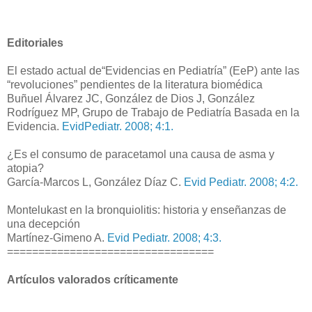
Editoriales
El estado actual de“Evidencias en Pediatría” (EeP) ante las
“revoluciones” pendientes de la literatura biomédica
Buñuel Álvarez JC, González de Dios J, González
Rodríguez MP, Grupo de Trabajo de Pediatría Basada en la
Evidencia.
EvidPediatr. 2008; 4:1.
¿Es el consumo de paracetamol una causa de asma y
atopia?
García-Marcos L, González Díaz C.
Evid Pediatr. 2008; 4:2.
Montelukast en la bronquiolitis: historia y enseñanzas de
una decepción
Martínez-Gimeno A.
Evid Pediatr. 2008; 4:3.
=================================
Artículos valorados críticamente