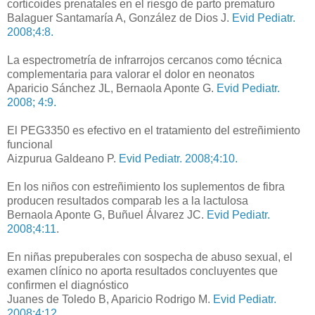
corticoides prenatales en el riesgo de parto prematuro
Balaguer Santamaría A, González de Dios J.
Evid Pediatr.
2008;4:8.
La espectrometría de infrarrojos cercanos como técnica
complementaria para valorar el dolor en neonatos
Aparicio Sánchez JL, Bernaola Aponte G.
Evid Pediatr.
2008; 4:9.
El PEG3350 es efectivo en el tratamiento del estreñimiento
funcional
Aizpurua Galdeano P.
Evid Pediatr. 2008;4:10.
En los niños con estreñimiento los suplementos de fibra
producen resultados comparab les a la lactulosa
Bernaola Aponte G, Buñuel Álvarez JC.
Evid Pediatr.
2008;4:11
.
En niñas prepuberales con sospecha de abuso sexual, el
examen clínico no aporta resultados concluyentes que
confirmen el diagnóstico
Juanes de Toledo B, Aparicio Rodrigo M.
Evid Pediatr.
2008;4:12.