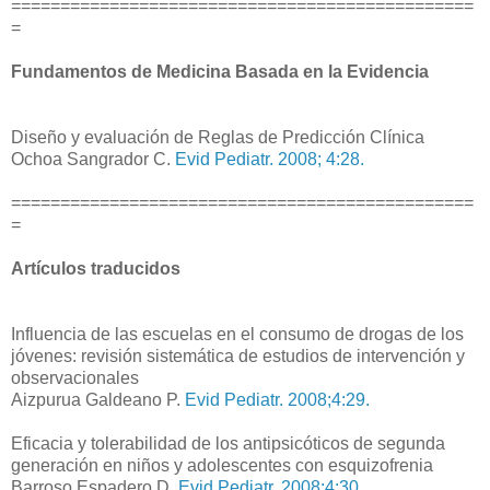
===============================================
=
Fundamentos de Medicina Basada en la Evidencia
Diseño y evaluación de Reglas de Predicción Clínica
Ochoa Sangrador C.
Evid Pediatr. 2008; 4:28.
===============================================
=
Artículos traducidos
Influencia de las escuelas en el consumo de drogas de los
jóvenes: revisión sistemática de estudios de intervención y
observacionales
Aizpurua Galdeano P.
Evid Pediatr. 2008;4:29.
Eficacia y tolerabilidad de los antipsicóticos de segunda
generación en niños y adolescentes con esquizofrenia
Barroso Espadero D.
Evid Pediatr. 2008;4:30.