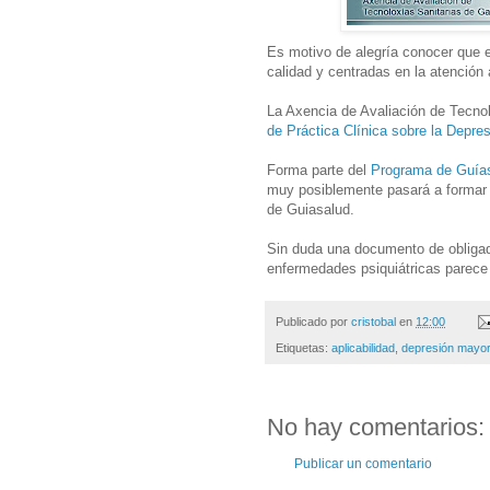
Es motivo de alegría conocer que e
calidad y centradas en la atención 
La Axencia de Avaliación de Tecnol
de Práctica Clínica sobre la Depre
Forma parte del
Programa de Guías
muy posiblemente pasará a formar pr
de Guiasalud.
Sin duda una documento de obligad
enfermedades psiquiátricas parece 
Publicado por
cristobal
en
12:00
Etiquetas:
aplicabilidad
,
depresión mayor
No hay comentarios:
Publicar un comentario