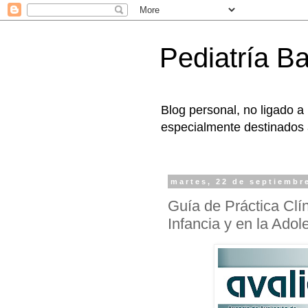
Pediatría B
Blog personal, no ligado a
especialmente destinados a
martes, 22 de septiembr
Guía de Práctica Clí
Infancia y en la Adol