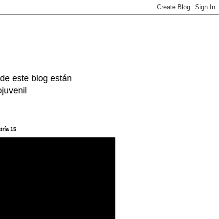
 de este blog están
juvenil
tría 15