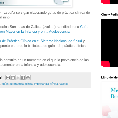
n España se sigan elaborando guías de práctica clínica de
Cine y Pedia
al niño.
oxías Sanitarias de Galicia (avalia-t) ha editado una
Guía
sión Mayor en la Infancia y en la Adolescencia
.
 de Práctica Clínica en el Sistema Nacional de Salud
y
onto parte de la biblioteca de guías de práctica clínica
a consulta en un momento en el que la prevalencia de las
aumentar en la infancia y adolescencia.
Libro de Me
,
guías de práctica clínica
,
importancia clínica
,
validez