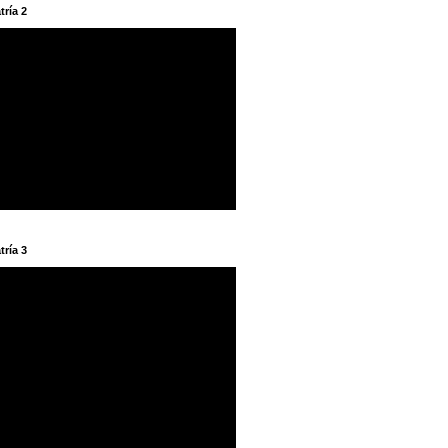
tría 2
tría 3