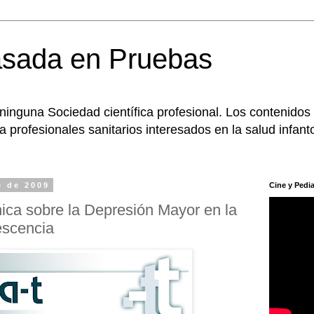
asada en Pruebas
 ninguna Sociedad científica profesional. Los contenidos
 profesionales sanitarios interesados en la salud infanto
e de 2009
Cine y Pedia
nica sobre la Depresión Mayor en la
escencia