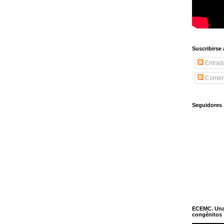
Suscribirse
Entrad
Coment
Seguidores
ECEMC. Una h
congénitos