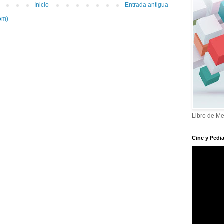
Inicio
Entrada antigua
om)
Libro de Me
Cine y Pedia