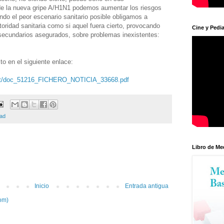
de la nueva gripe A/H1N1 podemos aumentar los riesgos
ndo el peor escenario sanitario posible obligamos a
oridad sanitaria como si aquel fuera cierto, provocando
Cine y Pedia
 secundarios asegurados, sobre problemas inexistentes:
to en el siguiente enlace:
leset/doc_51216_FICHERO_NOTICIA_33668.pdf
dad
Libro de Me
Inicio
Entrada antigua
om)