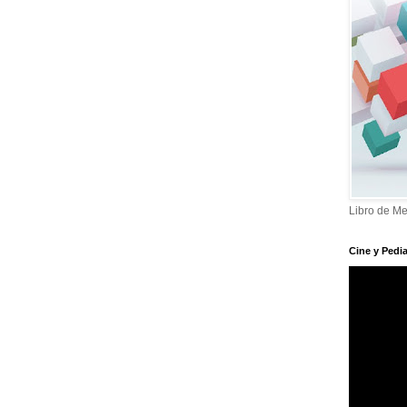
Libro de Me
Cine y Pedia