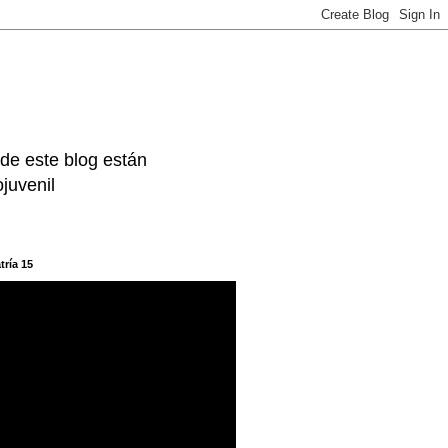
 de este blog están
juvenil
tría 15