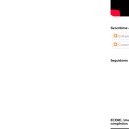
Suscribirse
Entrad
Coment
Seguidores
ECEMC. Una h
congénitos