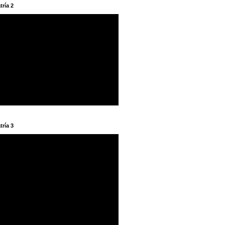
tría 2
tría 3