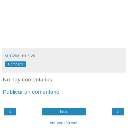
cristobal
en
7:56
Compartir
No hay comentarios:
Publicar un comentario
‹
›
Inicio
Ver versión web