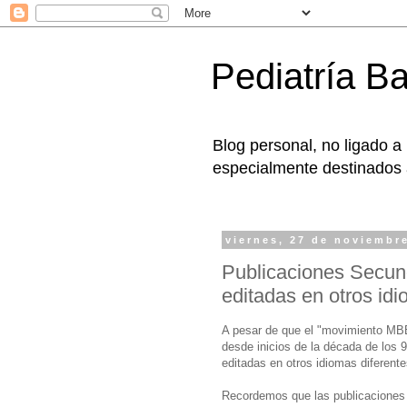
Pediatría B
Blog personal, no ligado a
especialmente destinados a
viernes, 27 de noviembr
Publicaciones Secun
editadas en otros idi
A pesar de que el "movimiento MBE
desde inicios de la década de los 
editadas en otros idiomas diferente
Recordemos que las publicaciones 