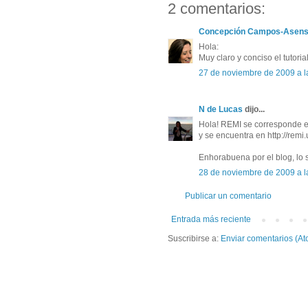
2 comentarios:
Concepción Campos-Asens
Hola:
Muy claro y conciso el tutori
27 de noviembre de 2009 a l
N de Lucas
dijo...
Hola! REMI se corresponde en
y se encuentra en http://remi.
Enhorabuena por el blog, lo 
28 de noviembre de 2009 a l
Publicar un comentario
Entrada más reciente
Suscribirse a:
Enviar comentarios (At