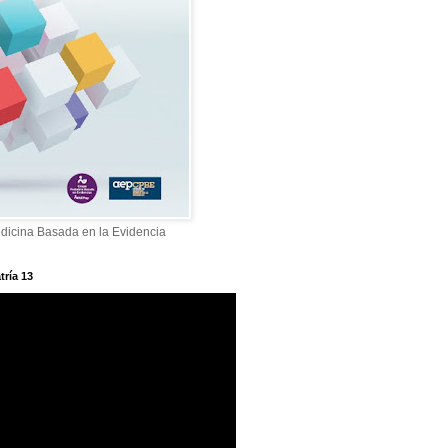
dicina Basada en la Evidencia
tría 13