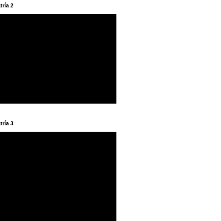
tría 2
tría 3