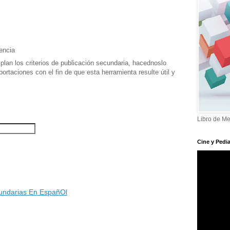
encia
an los criterios de publicación secundaria, hacednoslo
ortaciones con el fin de que esta herramienta resulte útil y
Libro de Me
Cine y Pedia
undarias En EspañOl