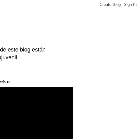
 de este blog están
juvenil
tría 15