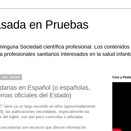
asada en Pruebas
 ninguna Sociedad científica profesional. Los contenidos
 profesionales sanitarios interesados en la salud infanto
e de 2009
Cine y Pedia
darias en Español (o españolas,
omas oficiales del Estado)
" tiene ya un largo recorrido en años (aproximadamente
90), las publicaciones secundarias, especialmente las
s del inglés, son aún poco conocidas o utilizadas.
secundarias son recursos que ofrecen información