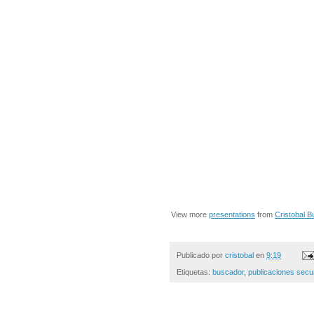
View more
presentations
from
Cristobal B
Publicado por
cristobal
en
9:19
Etiquetas:
buscador
,
publicaciones secu