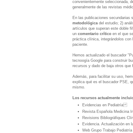
convenientemente seleccionada, de i
generalmente de las revistas médic
En las publicaciones secundarias s
metodológica
del estudio; 2) análi
artículos que superan este doble fil
un
comentario crítico
en el que se
práctica clínica, integrándolos con 
paciente.
Hemos actualizado el buscador "Pu
tecnoogía Google para construir b
recursos y dado de baja otros que 
Además, para facilitar su uso, hemo
explica qué es el buscador PSE, qu
mismo.
Los recursos actualmente inclui
Evidencias en Pediatría
Revista Española Medicina
Revisions Bibliogràfiques Clí
Evidencia. Actualización en
Web Grupo Trabajo Pediatr