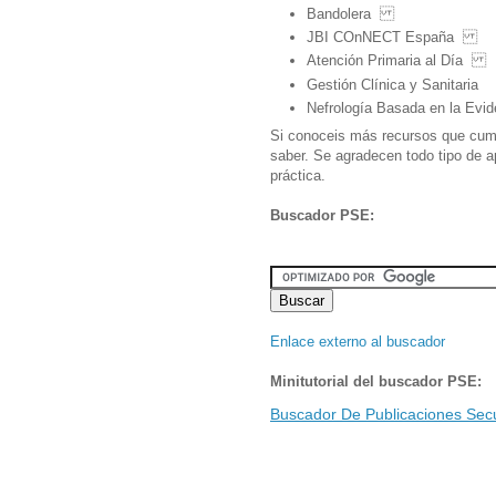
Bandolera
JBI COnNECT España
Atención Primaria al Día
Gestión Clínica y Sanitaria
Nefrología Basada en la Evid
Si conoceis más recursos que cumpl
saber. Se agradecen todo tipo de ap
práctica.
Buscador PSE:
Enlace externo al buscador
Minitutorial del buscador PSE:
Buscador De Publicaciones Sec