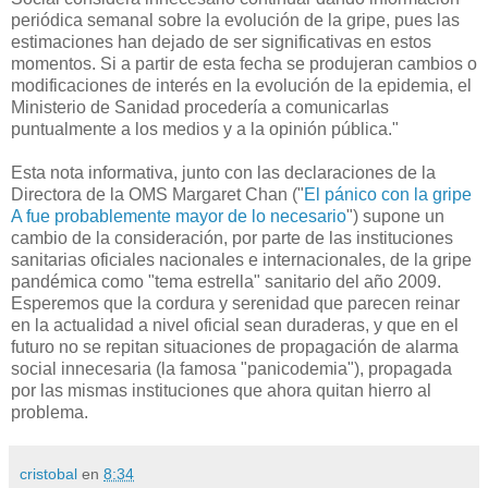
periódica semanal sobre la evolución de la gripe, pues las
estimaciones han dejado de ser significativas en estos
momentos. Si a partir de esta fecha se produjeran cambios o
modificaciones de interés en la evolución de la epidemia, el
Ministerio de Sanidad procedería a comunicarlas
puntualmente a los medios y a la opinión pública."
Esta nota informativa, junto con las declaraciones de la
Directora de la OMS Margaret Chan ("
El pánico con la gripe
A fue probablemente mayor de lo necesario
") supone un
cambio de la consideración, por parte de las instituciones
sanitarias oficiales nacionales e internacionales, de la gripe
pandémica como "tema estrella" sanitario del año 2009.
Esperemos que la cordura y serenidad que parecen reinar
en la actualidad a nivel oficial sean duraderas, y que en el
futuro no se repitan situaciones de propagación de alarma
social innecesaria (la famosa "panicodemia"), propagada
por las mismas instituciones que ahora quitan hierro al
problema.
cristobal
en
8:34