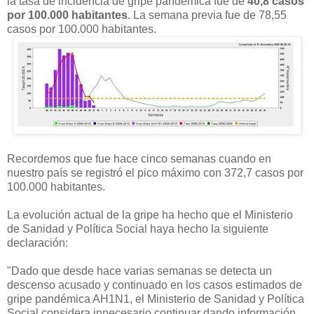
la tasa de incidencia de gripe pandémica fue de
40,8 casos
por 100.000 habitantes
. La semana previa fue de 78,55
casos por 100.000 habitantes.
Recordemos que fue hace cinco semanas cuando en
nuestro país se registró el pico máximo con 372,7 casos por
100.000 habitantes.
La evolución actual de la gripe ha hecho que el Ministerio
de Sanidad y Política Social haya hecho la siguiente
declaración:
"Dado que desde hace varias semanas se detecta un
descenso acusado y continuado en los casos estimados de
gripe pandémica AH1N1, el Ministerio de Sanidad y Política
Social considera innecesario continuar dando información