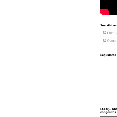
Suscribirse
Entrad
Coment
Seguidores
ECEMC. Una h
congénitos