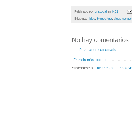
Publicado por
cristobal
en
0:01
Etiquetas:
blog
,
blogosfera
,
blogs sanitar
No hay comentarios:
Publicar un comentario
Entrada más reciente
Suscribirse a:
Enviar comentarios (At