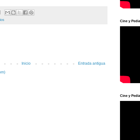
ios
Cine y Pedia
Inicio
Entrada antigua
om)
Cine y Pedia