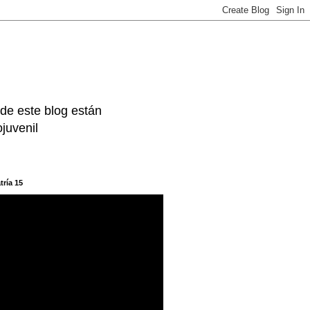
 de este blog están
juvenil
tría 15