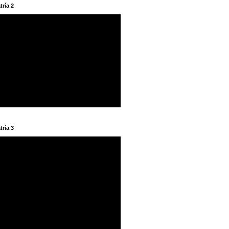
tría 2
tría 3