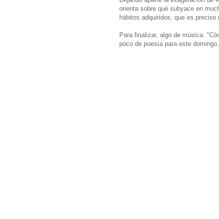
orienta sobre qué subyace en much
hábitos adquiridos, que es preciso 
Para finalizar, algo de música. "C
poco de poesía para este domingo.