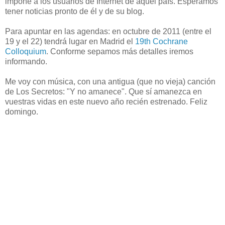
impone a los usuarios de Internet de aquel país. Esperamos
tener noticias pronto de él y de su blog.
Para apuntar en las agendas: en octubre de 2011 (entre el
19 y el 22) tendrá lugar en Madrid el
19th Cochrane
Colloquium
. Conforme sepamos más detalles iremos
informando.
Me voy con música, con una antigua (que no vieja) canción
de Los Secretos: "Y no amanece". Que sí amanezca en
vuestras vidas en este nuevo año recién estrenado. Feliz
domingo.