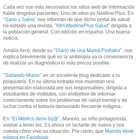
Cada vez son más necesarios los sitios web de información
fiable dirigidaa pacientes. Uno de ellos es Nedline Plus. En
"
Sano y Salvo
" nos informan de que dicho portal de salud
ha editado una revista, "
NIH MedlinePlus Salud
" dirigida a
la población general. Con edición en español. Una buena
noticia.
Amalia Arce, desde su "
Diario de una Mamá Pediatra
", nos
explica brevemente qué es la ambliopía ya la conveniencia
de realizar un diagnóstico lo más precoz posible.
"
Saltando Muros
" en un excelente blog dedicado a la
psiquiatría. En su última entrada nos muestran una
presentación elaborada por sus responsables, dirigida a
estudiantes de institutos, con elobjetivo de informar
correctamente sobre los problemas de salud mental y de
luchar contra el todavía demasiado frecuente estigma.
En "
El Médico demi hij@"
, Manolo, su niño protagonista,
vuelve a tener tos. Es ahora un lactante de nuevo y nos
cuenta cómo vive su situación. Por cierto, que
Manolo tiene
página en Facebook
.