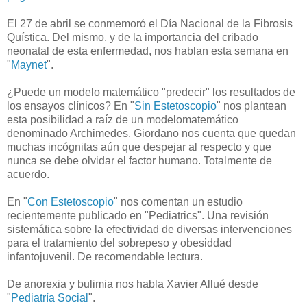
El 27 de abril se conmemoró el Día Nacional de la Fibrosis
Quística. Del mismo, y de la importancia del cribado
neonatal de esta enfermedad, nos hablan esta semana en
"
Maynet
".
¿Puede un modelo matemático "predecir" los resultados de
los ensayos clínicos? En "
Sin Estetoscopio
" nos plantean
esta posibilidad a raíz de un modelomatemático
denominado Archimedes. Giordano nos cuenta que quedan
muchas incógnitas aún que despejar al respecto y que
nunca se debe olvidar el factor humano. Totalmente de
acuerdo.
En "
Con Estetoscopio
" nos comentan un estudio
recientemente publicado en "Pediatrics". Una revisión
sistemática sobre la efectividad de diversas intervenciones
para el tratamiento del sobrepeso y obesiddad
infantojuvenil. De recomendable lectura.
De anorexia y bulimia nos habla Xavier Allué desde
"
Pediatría Social
".