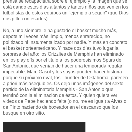
prensa se recapacitara sobre el ejemplo y la imagen que se
está dando estos días a tantos y tantos niños que ven en los
futbolistas de estos equipos un "ejemplo a seguir" (que Dios
nos pille confesados).
No, a uno siempre le ha gustado el basket mucho más,
depote mil veces más limpio, menos enrarecido, no
politizado ni instumentalizado por nadie. Y más en concreto
el basket norteamericano. Y hace dos días tuvo lugar la
sorpresa del año: los Grizzlies de Memphis han eliminado
en los play offs por el título a los poderosísimos Spurs de
San Antonio, que venían de hacer una temporada regular
impecable. Marc Gasol y los suyos pueden hacer historia
porque su próximo rival, los Thunder de Oklahoma, parecen
a priori más asequibles. Os dejo unas imágenes del sexto
partido de la eliminatoria Memphis - San Antonio que
terminó con la eliminación de éstos. Y quien quiera ver
vídeos de Pepe haciendo falta (o no, me es igual) a Alves o
de Pinto haciendo de boxeador en el descanso que los
busque en otro sitio.