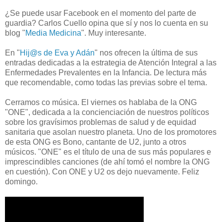
¿Se puede usar Facebook en el momento del parte de
guardia? Carlos Cuello opina que sí y nos lo cuenta en su
blog "
Media Medicina
". Muy interesante.
En "
Hij@s de Eva y Adán
" nos ofrecen la última de sus
entradas dedicadas a la estrategia de Atención Integral a las
Enfermedades Prevalentes en la Infancia. De lectura más
que recomendable, como todas las previas sobre el tema.
Cerramos co música. El viernes os hablaba de la ONG
"ONE", dedicada a la concienciación de nuestros políticos
sobre los gravísimos problemas de salud y de equidad
sanitaria que asolan nuestro planeta. Uno de los promotores
de esta ONG es Bono, cantante de U2, junto a otros
músicos. "ONE" es el título de una de sus más populares e
imprescindibles canciones (de ahí tomó el nombre la ONG
en cuestión). Con ONE y U2 os dejo nuevamente. Feliz
domingo.