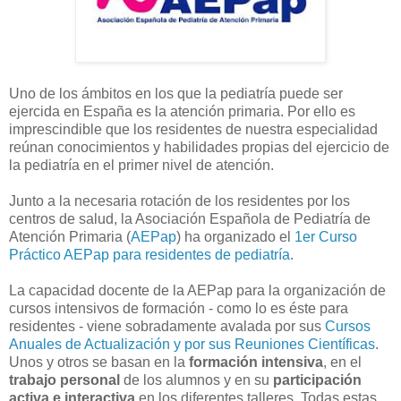
Uno de los ámbitos en los que la pediatría puede ser
ejercida en España es la atención primaria. Por ello es
imprescindible que los residentes de nuestra especialidad
reúnan conocimientos y habilidades propias del ejercicio de
la pediatría en el primer nivel de atención.
Junto a la necesaria rotación de los residentes por los
centros de salud, la Asociación Española de Pediatría de
Atención Primaria (
AEPap
) ha organizado el
1er Curso
Práctico AEPap para residentes de pediatría
.
La capacidad docente de la AEPap para la organización de
cursos intensivos de formación - como lo es éste para
residentes - viene sobradamente avalada por sus
Cursos
Anuales de Actualización y por sus Reuniones Científicas
.
Unos y otros se basan en la
formación intensiva
, en el
trabajo personal
de los alumnos y en su
participación
activa e interactiva
en los diferentes talleres. Todas estas