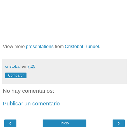
View more
presentations
from
Cristobal Buñuel
.
cristobal
en
7:25
Compartir
No hay comentarios:
Publicar un comentario
‹
›
Inicio