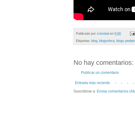
Publicado por
cristobal
en
9:00
Etiquetas:
blog
,
blogosfera
,
blogs pediat
No hay comentarios:
Publicar un comentario
Entrada más reciente
Suscribirse a:
Enviar comentarios (At