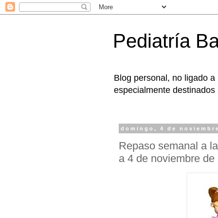
Pediatría B
Blog personal, no ligado a
especialmente destinados a
domingo, 4 de noviembr
Repaso semanal a la 
a 4 de noviembre de