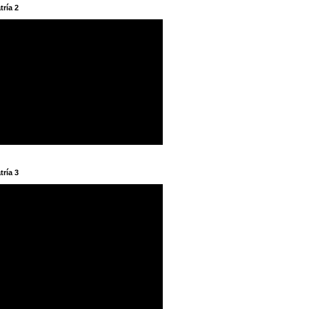
tría 2
tría 3