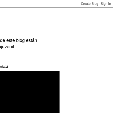
 de este blog están
juvenil
tría 15