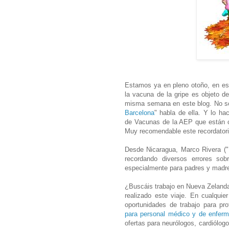
Estamos ya en pleno otoño, en est
la vacuna de la gripe es objeto 
misma semana en este blog. No so
Barcelona
" habla de ella. Y lo h
de Vacunas de la AEP que están c
Muy recomendable este recordatori
Desde Nicaragua, Marco Rivera ("
recordando diversos errores so
especialmente para padres y madr
¿Buscáis trabajo en Nueva Zelanda
realizado este viaje. En cualqui
oportunidades de trabajo para pro
para personal médico y de enferme
ofertas para neurólogos, cardiólogo