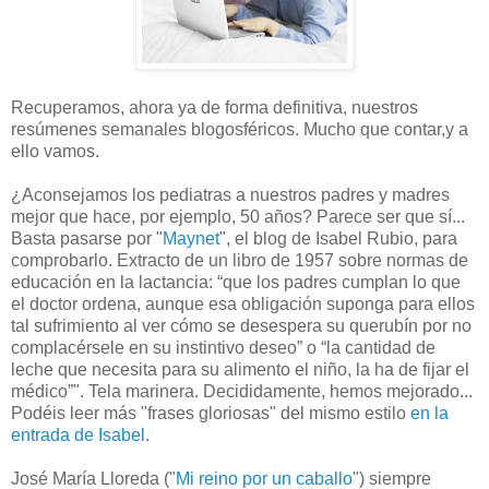
Recuperamos, ahora ya de forma definitiva, nuestros
resúmenes semanales blogosféricos. Mucho que contar,y a
ello vamos.
¿Aconsejamos los pediatras a nuestros padres y madres
mejor que hace, por ejemplo, 50 años? Parece ser que sí...
Basta pasarse por "
Maynet
", el blog de Isabel Rubio, para
comprobarlo. Extracto de un libro de 1957 sobre normas de
educación en la lactancia: “que los padres cumplan lo que
el doctor ordena, aunque esa obligación suponga para ellos
tal sufrimiento al ver cómo se desespera su querubín por no
complacérsele en su instintivo deseo” o “la cantidad de
leche que necesita para su alimento el niño, la ha de fijar el
médico”". Tela marinera. Decididamente, hemos mejorado...
Podéis leer más "frases gloriosas" del mismo estilo
en la
entrada de Isabel
.
José María Lloreda ("
Mi reino por un caballo
") siempre