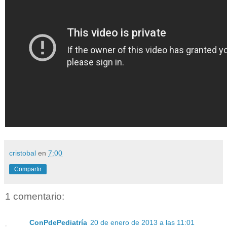
cristobal
en
7:00
Compartir
1 comentario:
ConPdePediatría
20 de enero de 2013 a las 11:01