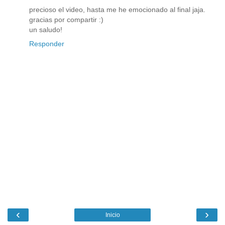
precioso el video, hasta me he emocionado al final jaja.
gracias por compartir :)
un saludo!
Responder
‹
›
Inicio