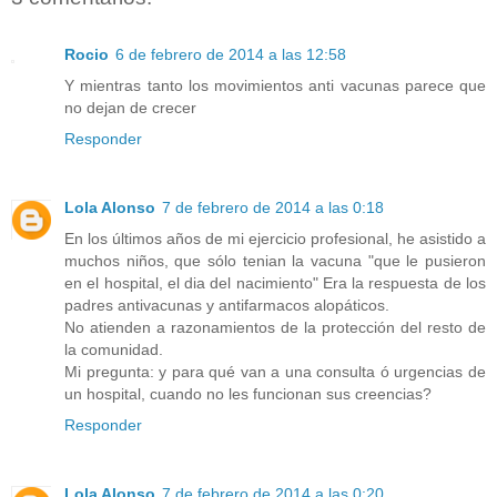
Rocio
6 de febrero de 2014 a las 12:58
Y mientras tanto los movimientos anti vacunas parece que
no dejan de crecer
Responder
Lola Alonso
7 de febrero de 2014 a las 0:18
En los últimos años de mi ejercicio profesional, he asistido a
muchos niños, que sólo tenian la vacuna "que le pusieron
en el hospital, el dia del nacimiento" Era la respuesta de los
padres antivacunas y antifarmacos alopáticos.
No atienden a razonamientos de la protección del resto de
la comunidad.
Mi pregunta: y para qué van a una consulta ó urgencias de
un hospital, cuando no les funcionan sus creencias?
Responder
Lola Alonso
7 de febrero de 2014 a las 0:20