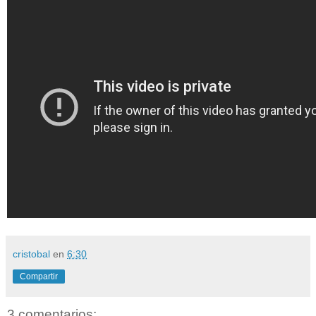
cristobal
en
6:30
Compartir
3 comentarios: