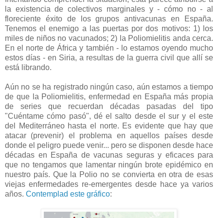
la existencia de colectivos marginales y - cómo no - al
floreciente éxito de los grupos antivacunas en España.
Tenemos el enemigo a las puertas por dos motivos: 1) los
miles de niños no vacunados; 2) la Poliomielitis anda cerca.
En el norte de África y también - lo estamos oyendo mucho
estos días - en Siria, a resultas de la guerra civil que allí se
está librando.
Aún no se ha registrado ningún caso, aún estamos a tiempo
de que la Poliomielitis, enfermedad en España más propia
de series que recuerdan décadas pasadas del tipo
"Cuéntame cómo pasó", dé el salto desde el sur y el este
del Mediterráneo hasta el norte. Es evidente que hay que
atacar (prevenir) el problema en aquellos países desde
donde el peligro puede venir... pero se disponen desde hace
décadas en España de vacunas seguras y eficaces para
que no tengamos que lamentar ningún brote epidémico en
nuestro país. Que la Polio no se convierta en otra de esas
viejas enfermedades re-emergentes desde hace ya varios
años.
Contemplad este gráfico
: