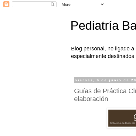
Pediatría B
Blog personal, no ligado a
especialmente destinados a
viernes, 6 de junio de 2
Guías de Práctica Cl
elaboración