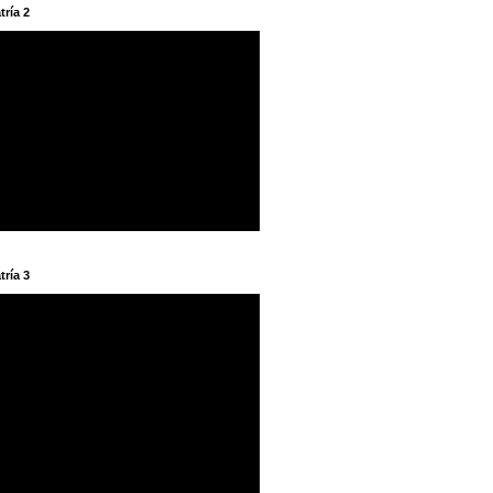
tría 2
tría 3