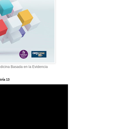
dicina Basada en la Evidencia
tría 13