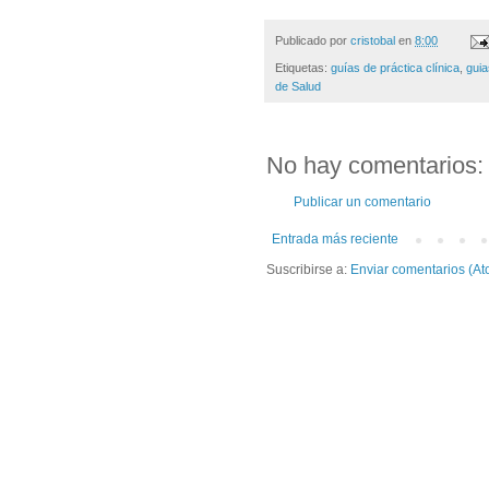
Publicado por
cristobal
en
8:00
Etiquetas:
guías de práctica clínica
,
guia
de Salud
No hay comentarios:
Publicar un comentario
Entrada más reciente
Suscribirse a:
Enviar comentarios (At