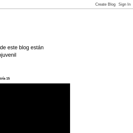
 de este blog están
juvenil
tría 15