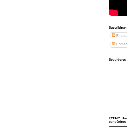
Suscribirse
Entrad
Coment
Seguidores
ECEMC. Una h
congénitos