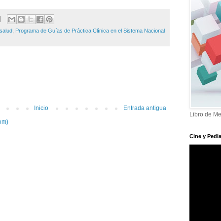
salud
,
Programa de Guías de Práctica Clínica en el Sistema Nacional
Inicio
Entrada antigua
Libro de Me
om)
Cine y Pedia