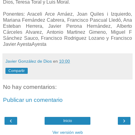
Dios, Teresa Toral y Luis Moral.
Ponentes: Araceli Arce Arnáez, Joan Quiles i Izquierdo,
Mariana Fernández Cabrera, Francisco Pascual Lledó, Ana
Esteban Herrera, Javier Perona Hernández, Alberto
Cárceles Alvarez, Antonio Martinez Gimeno, Miguel F
Sánchez Sauco, Francisco Rodriguez Lozano y Francisco
Javier AyestaAyesta
Javier González de Dios
en
10:00
Compartir
No hay comentarios:
Publicar un comentario
‹
›
Inicio
Ver versión web