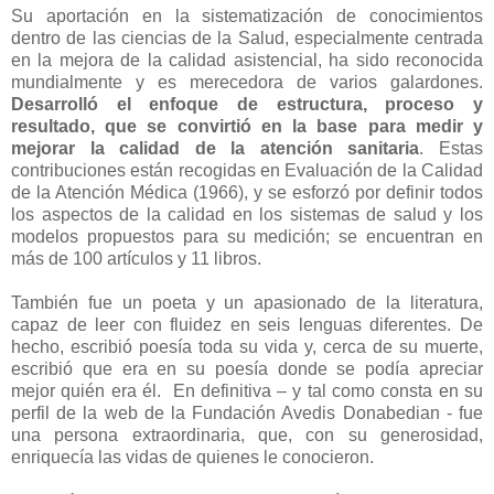
Su aportación en la sistematización de conocimientos
dentro de las ciencias de la Salud, especialmente centrada
en la mejora de la calidad asistencial, ha sido reconocida
mundialmente y es merecedora de varios galardones.
Desarrolló el enfoque de estructura, proceso y
resultado, que se convirtió en la base para medir y
mejorar la calidad de la atención sanitaria
. Estas
contribuciones están recogidas en Evaluación de la Calidad
de la Atención Médica (1966), y se esforzó por definir todos
los aspectos de la calidad en los sistemas de salud y los
modelos propuestos para su medición; se encuentran en
más de 100 artículos y 11 libros.
También fue un poeta y un apasionado de la literatura,
capaz de leer con fluidez en seis lenguas diferentes. De
hecho, escribió poesía toda su vida y, cerca de su muerte,
escribió que era en su poesía donde se podía apreciar
mejor quién era él. En definitiva – y tal como consta en su
perfil de la web de la Fundación Avedis Donabedian - fue
una persona extraordinaria, que, con su generosidad,
enriquecía las vidas de quienes le conocieron.