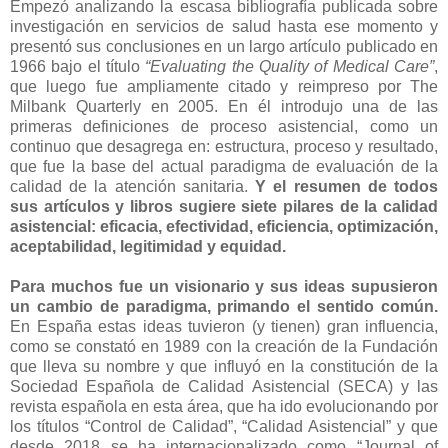
Empezó analizando la escasa bibliografía publicada sobre
investigación en servicios de salud hasta ese momento y
presentó sus conclusiones en un largo artículo publicado en
1966 bajo el título
“Evaluating the Quality of Medical Care”
,
que luego fue ampliamente citado y reimpreso por The
Milbank Quarterly en 2005. En él introdujo una de las
primeras definiciones de proceso asistencial, como un
continuo que desagrega en: estructura, proceso y resultado,
que fue la base del actual paradigma de evaluación de la
calidad de la atención sanitaria.
Y el resumen de todos
sus artículos y libros sugiere siete pilares de la calidad
asistencial: eficacia, efectividad, eficiencia, optimización,
aceptabilidad, legitimidad y equidad.
Para muchos fue un visionario y sus ideas supusieron
un cambio de paradigma, primando el sentido común.
En España estas ideas tuvieron (y tienen) gran influencia,
como se constató en 1989 con la creación de la Fundación
que lleva su nombre y que influyó en la constitución de la
Sociedad Española de Calidad Asistencial (SECA) y las
revista española en esta área, que ha ido evolucionando por
los títulos “Control de Calidad”, “Calidad Asistencial” y que
desde 2018 se ha internacionalizado como “Journal of