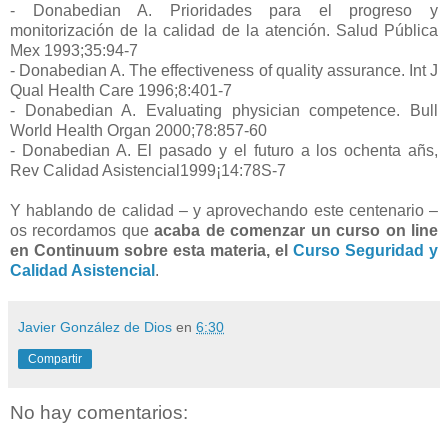
- Donabedian A. Prioridades para el progreso y
monitorización de la calidad de la atención. Salud Pública
Mex 1993;35:94-7
- Donabedian A. The effectiveness of quality assurance. Int J
Qual Health Care 1996;8:401-7
- Donabedian A. Evaluating physician competence. Bull
World Health Organ 2000;78:857-60
- Donabedian A. El pasado y el futuro a los ochenta añs,
Rev Calidad Asistencial1999¡14:78S-7
Y hablando de calidad – y aprovechando este centenario –
os recordamos que
acaba de comenzar un curso on line
en Continuum sobre esta materia, el
Curso Seguridad y
Calidad Asistencial
.
Javier González de Dios
en
6:30
Compartir
No hay comentarios: