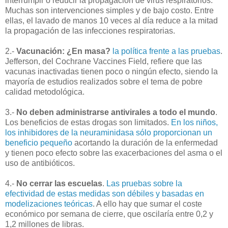
interrumpir o reducir la propagación de virus respiratorios.
Muchas son intervenciones simples y de bajo costo. Entre
ellas, el lavado de manos 10 veces al día reduce a la mitad
la propagación de las infecciones respiratorias.
2.-
Vacunación: ¿En masa?
la política frente a las pruebas
.
Jefferson, del Cochrane Vaccines Field, refiere que las
vacunas inactivadas tienen poco o ningún efecto, siendo la
mayoría de estudios realizados sobre el tema de pobre
calidad metodológica.
3.-
No deben administrarse antivirales a todo el mundo
.
Los beneficios de estas drogas son limitados.
En los niños,
los inhibidores de la neuraminidasa sólo proporcionan un
beneficio pequeño
acortando la duración de la enfermedad
y tienen poco efecto sobre las exacerbaciones del asma o el
uso de antibióticos.
4.-
No cerrar las escuelas
.
Las pruebas sobre la
efectividad de estas medidas son débiles y basadas en
modelizaciones teóricas
. A ello hay que sumar el coste
económico por semana de cierre, que oscilaría entre 0,2 y
1,2 millones de libras.