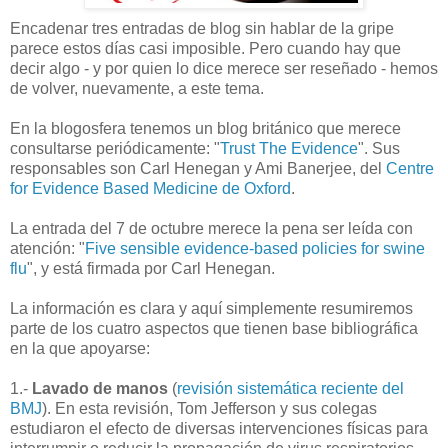
Encadenar tres entradas de blog sin hablar de la gripe
parece estos días casi imposible. Pero cuando hay que
decir algo - y por quien lo dice merece ser reseñado - hemos
de volver, nuevamente, a este tema.
En la blogosfera tenemos un blog británico que merece
consultarse periódicamente: "
Trust The Evidence
". Sus
responsables son Carl Henegan y Ami Banerjee, del
Centre
for Evidence Based Medicine de Oxford
.
La entrada del 7 de octubre merece la pena ser leída con
atención: "
Five sensible evidence-based policies for swine
flu
", y está firmada por Carl Henegan.
La información es clara y aquí simplemente resumiremos
parte de los cuatro aspectos que tienen base bibliográfica
en la que apoyarse:
1.-
Lavado de manos
(
revisión sistemática reciente del
BMJ
). En esta revisión, Tom Jefferson y sus colegas
estudiaron el efecto de diversas intervenciones físicas para