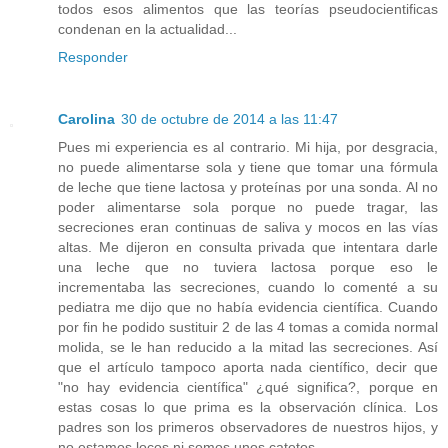
todos esos alimentos que las teorías pseudocientificas
condenan en la actualidad...
Responder
Carolina
30 de octubre de 2014 a las 11:47
Pues mi experiencia es al contrario. Mi hija, por desgracia,
no puede alimentarse sola y tiene que tomar una fórmula
de leche que tiene lactosa y proteínas por una sonda. Al no
poder alimentarse sola porque no puede tragar, las
secreciones eran continuas de saliva y mocos en las vías
altas. Me dijeron en consulta privada que intentara darle
una leche que no tuviera lactosa porque eso le
incrementaba las secreciones, cuando lo comenté a su
pediatra me dijo que no había evidencia científica. Cuando
por fin he podido sustituir 2 de las 4 tomas a comida normal
molida, se le han reducido a la mitad las secreciones. Así
que el artículo tampoco aporta nada científico, decir que
"no hay evidencia científica" ¿qué significa?, porque en
estas cosas lo que prima es la observación clínica. Los
padres son los primeros observadores de nuestros hijos, y
no estamos locos ni somos unos catetos.