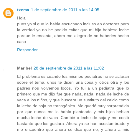
txema
1 de septiembre de 2011 a las 14:05
Hola
pues yo si que lo habia escuchado incluso en doctores pero
la verdad yo no he podido evitar que mi hija bebiese leche
porque le encanta, ahora me alegro de no haberles hecho
caso
Responder
Maribel
28 de septiembre de 2011 a las 11:02
El problema es cuando los mismos pediatras no se aclaran
sobre el tema, unos te dicen una cosa y otros otra y los
padres nos volvemos locos. Yo fui a un pediatra que lo
primero que me dijo fue que nada, nada, nada de leche de
vaca a los niños, y que buscara un sustituto del calcio como
la leche de soja no transgénica. Me quedé muy sorprendida
por que nunca me lo había planteado y mis hijos bebian
mucha leche de vaca. Cambié a leche de soja y me costó
bastante que les gustara. Ahora ya se han acostumbrado y
me encuentro que ahora se dice que no, y ahora a mis