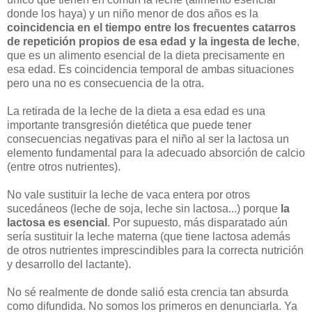
donde los haya) y un niño menor de dos años es la
coincidencia en el tiempo entre los frecuentes catarros
de repetición propios de esa edad y la ingesta de leche
,
que es un alimento esencial de la dieta precisamente en
esa edad. Es coincidencia temporal de ambas situaciones
pero una no es consecuencia de la otra.
La retirada de la leche de la dieta a esa edad es una
importante transgresión dietética que puede tener
consecuencias negativas para el niño al ser la lactosa un
elemento fundamental para la adecuado absorción de calcio
(entre otros nutrientes).
No vale sustituir la leche de vaca entera por otros
sucedáneos (leche de soja, leche sin lactosa...) porque
la
lactosa es esencial
. Por supuesto, más disparatado aún
sería sustituir la leche materna (que tiene lactosa además
de otros nutrientes imprescindibles para la correcta nutrición
y desarrollo del lactante).
No sé realmente de donde salió esta crencia tan absurda
como difundida. No somos los primeros en denunciarla. Ya