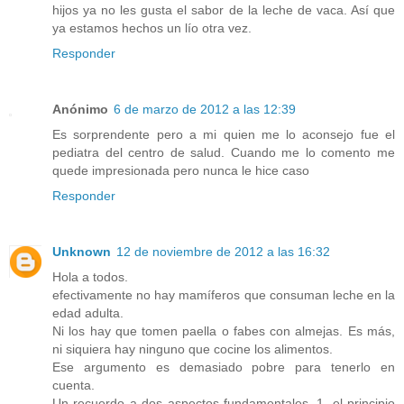
hijos ya no les gusta el sabor de la leche de vaca. Así que
ya estamos hechos un lío otra vez.
Responder
Anónimo
6 de marzo de 2012 a las 12:39
Es sorprendente pero a mi quien me lo aconsejo fue el
pediatra del centro de salud. Cuando me lo comento me
quede impresionada pero nunca le hice caso
Responder
Unknown
12 de noviembre de 2012 a las 16:32
Hola a todos.
efectivamente no hay mamíferos que consuman leche en la
edad adulta.
Ni los hay que tomen paella o fabes con almejas. Es más,
ni siquiera hay ninguno que cocine los alimentos.
Ese argumento es demasiado pobre para tenerlo en
cuenta.
Un recuerdo a dos aspectos fundamentales. 1. el principio