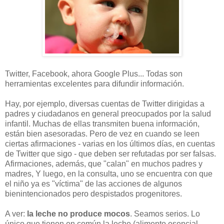
Twitter, Facebook, ahora Google Plus... Todas son
herramientas excelentes para difundir información.
Hay, por ejemplo, diversas cuentas de Twitter dirigidas a
padres y ciudadanos en general preocupados por la salud
infantil. Muchas de ellas transmiten buena información,
están bien asesoradas. Pero de vez en cuando se leen
ciertas afirmaciones - varias en los últimos días, en cuentas
de Twitter que sigo - que deben ser refutadas por ser falsas.
Afirmaciones, además, que "calan" en muchos padres y
madres, Y luego, en la consulta, uno se encuentra con que
el niño ya es "víctima" de las acciones de algunos
bienintencionados pero despistados progenitores.
A ver:
la leche no produce mocos
. Seamos serios. Lo
único que tienen en común la leche (alimento esencial