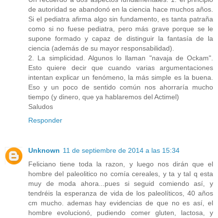
de autoridad se abandonó en la ciencia hace muchos años.
Si el pediatra afirma algo sin fundamento, es tanta patraña
como si no fuese pediatra, pero más grave porque se le
supone formado y capaz de distinguir la fantasía de la
ciencia (además de su mayor responsabilidad).
2. La simplicidad. Algunos lo llaman "navaja de Ockam".
Esto quiere decir que cuando varias argumentaciones
intentan explicar un fenómeno, la más simple es la buena.
Eso y un poco de sentido común nos ahorraría mucho
tiempo (y dinero, que ya hablaremos del Actimel)
Saludos
Responder
Unknown
11 de septiembre de 2014 a las 15:34
Feliciano tiene toda la razon, y luego nos dirán que el
hombre del paleolitico no comía cereales, y ta y tal q esta
muy de moda ahora...pues si seguid comiendo así, y
tendréis la esperanza de vida de los paleolíticos, 40 años
cm mucho. ademas hay evidencias de que no es así, el
hombre evolucionó, pudiendo comer gluten, lactosa, y