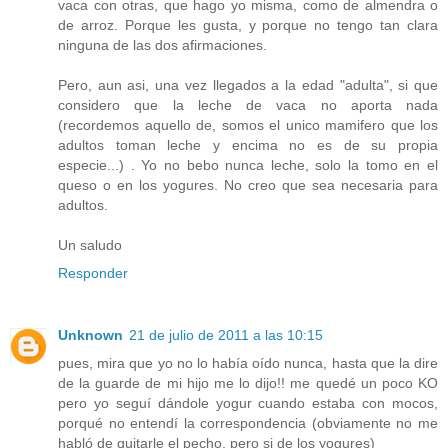
vaca con otras, que hago yo misma, como de almendra o
de arroz. Porque les gusta, y porque no tengo tan clara
ninguna de las dos afirmaciones.
Pero, aun asi, una vez llegados a la edad "adulta", si que
considero que la leche de vaca no aporta nada
(recordemos aquello de, somos el unico mamifero que los
adultos toman leche y encima no es de su propia
especie...) . Yo no bebo nunca leche, solo la tomo en el
queso o en los yogures. No creo que sea necesaria para
adultos.
Un saludo
Responder
Unknown
21 de julio de 2011 a las 10:15
pues, mira que yo no lo había oído nunca, hasta que la dire
de la guarde de mi hijo me lo dijo!! me quedé un poco KO
pero yo seguí dándole yogur cuando estaba con mocos,
porqué no entendí la correspondencia (obviamente no me
habló de quitarle el pecho, pero si de los yogures)