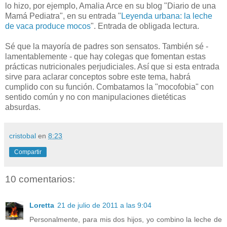
lo hizo, por ejemplo, Amalia Arce en su blog "Diario de una
Mamá Pediatra", en su entrada "
Leyenda urbana: la leche
de vaca produce mocos
". Entrada de obligada lectura.
Sé que la mayoría de padres son sensatos. También sé -
lamentablemente - que hay colegas que fomentan estas
prácticas nutricionales perjudiciales. Así que si esta entrada
sirve para aclarar conceptos sobre este tema, habrá
cumplido con su función. Combatamos la "mocofobia" con
sentido común y no con manipulaciones dietéticas
absurdas.
cristobal
en
8:23
Compartir
10 comentarios:
Loretta
21 de julio de 2011 a las 9:04
Personalmente, para mis dos hijos, yo combino la leche de