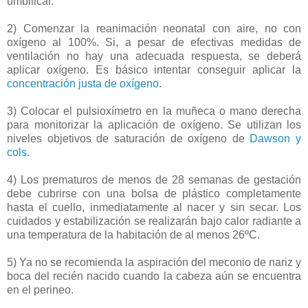
umbilical.
2) Comenzar la reanimación neonatal con aire, no con
oxígeno al 100%. Si, a pesar de efectivas medidas de
ventilación no hay una adecuada respuesta, se deberá
aplicar oxígeno. Es básico intentar conseguir aplicar la
concentración justa de oxígeno
.
3) Colocar el pulsioxímetro en la muñeca o mano derecha
para monitorizar la aplicación de oxígeno. Se utilizan los
niveles objetivos de saturación de oxígeno de
Dawson y
cols
.
4) Los prematuros de menos de 28 semanas de gestación
debe cubrirse con una bolsa de plástico completamente
hasta el cuello, inmediatamente al nacer y sin secar. Los
cuidados y estabilización se realizarán bajo calor radiante a
una temperatura de la habitación de al menos 26ºC.
5) Ya no se recomienda la aspiración del meconio de nariz y
boca del recién nacido cuando la cabeza aún se encuentra
en el perineo.